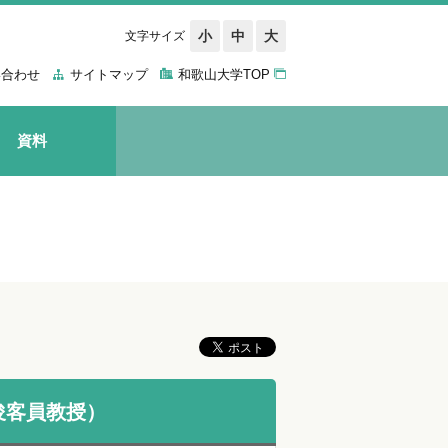
小
中
大
文字サイズ
い合わせ
サイトマップ
和歌山大学TOP
資料
俊客員教授）