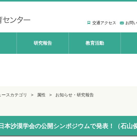
交通アクセス
お問
研究報告
教育活動
ュースカテゴリ
属性
お知らせ・研究報告
日本沙漠学会の公開シンポジウムで発表！（石山