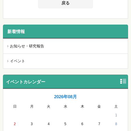
戻る
新着情報
お知らせ・研究報告
イベント
イベントカレンダー
2026年08月
日
月
火
水
木
金
土
1
2
3
4
5
6
7
8