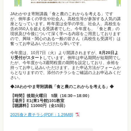
JAわかやま寄附講義「食と農のこれからを考える」です
が、例年多くの学生や社会人、高校生等が参加する人気の講
座となっています。昨年度は全学の学生、社会人、高校生を
含め350人を超える受講者でした。今年度も、「食と農」の
現状及び今後について深く学べる内容をご用意しております
ので、興味・関心のある一般の皆さん（高校生も受講可）は
奮ってお申込みいただけたら幸いです。
今年度は、10月7日（火）より開講されますが、
8月20日よ
り受付がスタート
しています。例年は申込期間が短期間でし
たが、今年度から3週間程度の期間を設定しており、余裕を
持ってお申し込みいただけます。また申込方法がフォームか
らとなりますので、添付のチラシをご確認の上お申込みくだ
さい。
◆JAわかやま寄附講義「食と農のこれからを考える」◆
【時間】​​​​後期火曜日 5限（16:30～18:00）
【場所】E1(東1号館)101教室
【聴講料】11000円（全15回）
2025食と農チラシ[PDF：1.29MB]