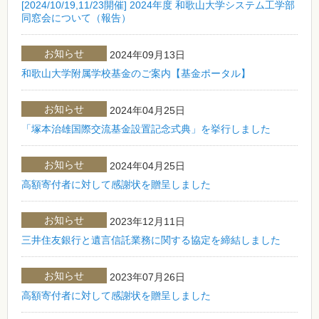
[2024/10/19,11/23開催] 2024年度 和歌山大学システム工学部
同窓会について（報告）
お知らせ
2024年09月13日
和歌山大学附属学校基金のご案内【基金ポータル】
お知らせ
2024年04月25日
「塚本治雄国際交流基金設置記念式典」を挙行しました
お知らせ
2024年04月25日
高額寄付者に対して感謝状を贈呈しました
お知らせ
2023年12月11日
三井住友銀行と遺言信託業務に関する協定を締結しました
お知らせ
2023年07月26日
高額寄付者に対して感謝状を贈呈しました