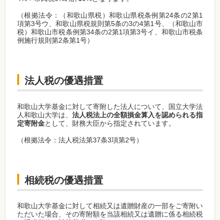
（根拠法令：（和歌山県税）和歌山県税条例第24条の2第1
項第3号ウ、和歌山県税規則第5条の3の4第1号、（和歌山市
税）和歌山市税条例第34条の2第1項第3号イ、和歌山市税条
例施行規則第2条第1号）
法人税の優遇措置
和歌山大学基金に対して寄附した法人について、国立大学法
人和歌山大学は、
法人税法上の全額損金算入を認められる指
定寄附金
として、財務大臣から指定されています。
（根拠法令：法人税法第37条3項第2号）
相続税の優遇措置
和歌山大学基金に対して相続又は遺贈財産の一部をご寄附い
ただいた場合、その寄附額を当該相続又は遺贈に係る相続税