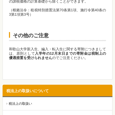
の課税価格の計算基礎から除くことができます。
（根拠法令：租税特別措置法第70条第1項、施行令第40条の
3第1項第3号）
その他のご注意
和歌山大学新入生、編入・転入生に関する寄附につきまして
は、原則として
入学年の12月末日までの寄附金は税制上の
優遇措置を受けられません
のでご注意ください。
税法上の取扱いについて
税法上の取扱い