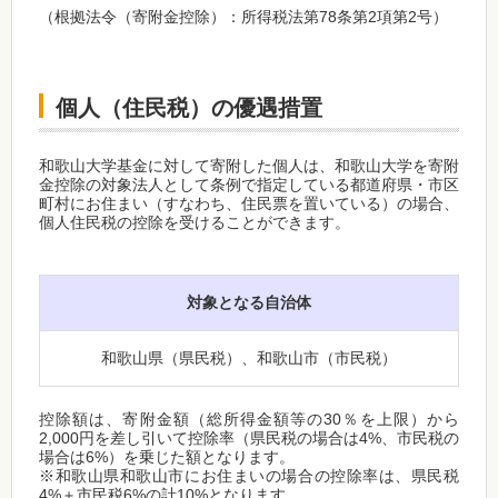
（根拠法令（寄附金控除）：所得税法第78条第2項第2号）
個人（住民税）の優遇措置
和歌山大学基金に対して寄附した個人は、和歌山大学を寄附
金控除の対象法人として条例で指定している都道府県・市区
町村にお住まい（すなわち、住民票を置いている）の場合、
個人住民税の控除を受けることができます。
対象となる自治体
和歌山県（県民税）、和歌山市（市民税）
控除額は、寄附金額（総所得金額等の30％を上限）から
2,000円を差し引いて控除率（県民税の場合は4%、市民税の
場合は6%）を乗じた額となります。
※和歌山県和歌山市にお住まいの場合の控除率は、県民税
4%＋市民税6%の計10%となります。