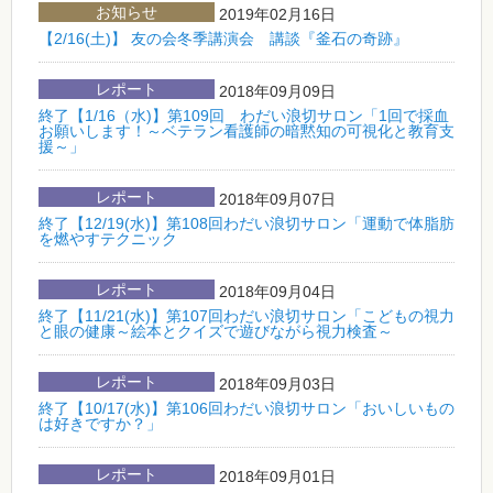
お知らせ
2019年02月16日
【2/16(土)】 友の会冬季講演会 講談『釜石の奇跡』
レポート
2018年09月09日
終了【1/16（水)】第109回 わだい浪切サロン「1回で採血
お願いします！～ベテラン看護師の暗黙知の可視化と教育支
援～」
レポート
2018年09月07日
終了【12/19(水)】第108回わだい浪切サロン「運動で体脂肪
を燃やすテクニック
レポート
2018年09月04日
終了【11/21(水)】第107回わだい浪切サロン「こどもの視力
と眼の健康～絵本とクイズで遊びながら視力検査～
レポート
2018年09月03日
終了【10/17(水)】第106回わだい浪切サロン「おいしいもの
は好きですか？」
レポート
2018年09月01日