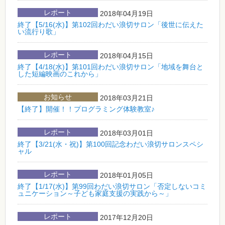
レポート
2018年04月19日
終了【5/16(水)】第102回わだい浪切サロン「後世に伝えた
い流行り歌」
レポート
2018年04月15日
終了【4/18(水)】第101回わだい浪切サロン「地域を舞台と
した短編映画のこれから」
お知らせ
2018年03月21日
【終了】開催！！プログラミング体験教室♪
レポート
2018年03月01日
終了【3/21(水・祝)】第100回記念わだい浪切サロンスペシ
ャル
レポート
2018年01月05日
終了【1/17(水)】第99回わだい浪切サロン「否定しないコミ
ュニケーション～子ども家庭支援の実践から～」
レポート
2017年12月20日