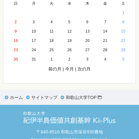
日
月
火
水
木
金
土
1
2
3
4
5
6
7
8
9
10
11
12
13
14
15
16
17
18
19
20
21
22
23
24
25
26
27
28
29
30
31
1
2
3
4
5
前の月
|
今月
|
次の月
ホーム
サイトマップ
和歌山大学TOP
〒640-8510 和歌山市栄谷930番地