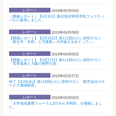
レポート
2019年05月03日
（開催レポート）【5月3日】第42回岸和田市民フェスティ
バルに参加しました。
レポート
2019年04月09日
【開催レポート】【5月15日】第112回わだい浪切サロン
「新元号「令和」と万葉集―大伴旅人をめぐって―」
レポート
2019年04月05日
【開催レポート】【4月17日】第111回わだい浪切サロン
「世界遺産と大阪の熊野古道」
レポート
2019年03月27日
終了【3/20(水)】第110回わだい浪切サロン「航空会社のサ
ービス価値創造」
レポート
2019年03月02日
「大学地域連携フォーラム2019 in 岸和田」を開催しまし
た。