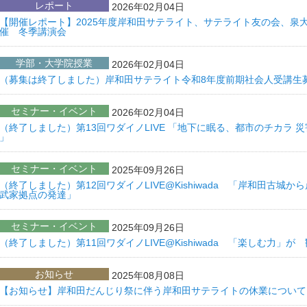
レポート
2026年02月04日
【開催レポート】2025年度岸和田サテライト、サテライト友の会、泉
催 冬季講演会
学部・大学院授業
2026年02月04日
（募集は終了しました）岸和田サテライト令和8年度前期社会人受講生
セミナー・イベント
2026年02月04日
（終了しました）第13回ワダイノLIVE 「地下に眠る、都市のチカラ
」
セミナー・イベント
2025年09月26日
（終了しました）第12回ワダイノLIVE@Kishiwada 「岸和田古城
武家拠点の発達」
セミナー・イベント
2025年09月26日
（終了しました）第11回ワダイノLIVE@Kishiwada 「楽しむ力」
お知らせ
2025年08月08日
【お知らせ】岸和田だんじり祭に伴う岸和田サテライトの休業について