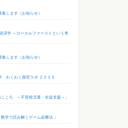
募集します（お知らせ）
する経済学 ～ローカルファーストという考
募集します（お知らせ）
学 わくわく探究ラボ ２０２５
どものこころ ～不登校児童・生徒支援～」
！ 数学で読み解くゲーム必勝法 」