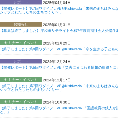
レポート
2025年04月04日
【開催レポート】第7回ワダイノLIVE@Kishiwada「未来のまちは
シップとわたしたちのまちづくり〜 」
お知らせ
2025年01月31日
【募集は終了しました】岸和田サテライト令和7年度前期社会人受講生
セミナー・イベント
2025年01月29日
（終了しました）第8回ワダイノLIVE@Kishiwada「今を生きる子ど
レポート
2024年12月24日
【開催レポート】第5回ワダイノLIVE「災害にまつわる情報の取得と
セミナー・イベント
2024年12月17日
（終了しました）第7回ワダイノLIVE@Kishiwada「未来のまちは
シップとわたしたちのまちづくり〜 」
セミナー・イベント
2024年10月30日
（終了しました）第6回ワダイノLIVE＠Kishiwada 『国語教育の
と」』