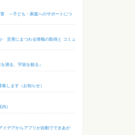
障害 ～子ども・家庭へのサポートにつ
んか 災害にまつわる情報の取得と コミュ
球を測る、宇宙を観る』
募集します（お知らせ）
案内）
のアイデアからアプリが自動でできあが