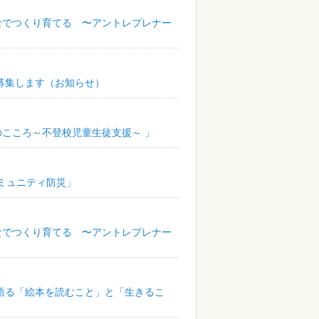
みんなでつくり育てる 〜アントレプレナー
募集します（お知らせ）
ものこころ～不登校児童生徒支援～ 」
コミュニティ防災」
みんなでつくり育てる 〜アントレプレナー
鉄人が語る「絵本を読むこと」と「生きるこ