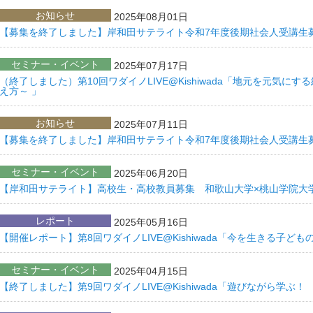
お知らせ
2025年08月01日
【募集を終了しました】岸和田サテライト令和7年度後期社会人受講生
セミナー・イベント
2025年07月17日
（終了しました）第10回ワダイノLIVE@Kishiwada「地元を元気に
え方～ 」
お知らせ
2025年07月11日
【募集を終了しました】岸和田サテライト令和7年度後期社会人受講生
セミナー・イベント
2025年06月20日
【岸和田サテライト】高校生・高校教員募集 和歌山大学×桃山学院大
レポート
2025年05月16日
【開催レポート】第8回ワダイノLIVE@Kishiwada「今を生きる子
セミナー・イベント
2025年04月15日
【終了しました】第9回ワダイノLIVE@Kishiwada「遊びながら学ぶ