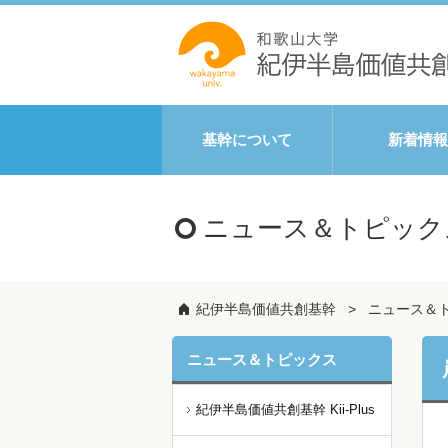
基幹について
新着情報
ニュース＆トピック
紀伊半島価値共創基幹
ニュース＆
ニュース＆トピックス
紀伊半島価値共創基幹 Kii-Plus