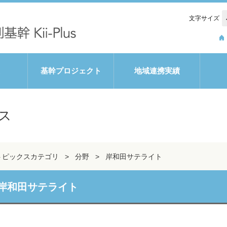
文字サイズ
基幹プロジェクト
地域連携実績
ス
トピックスカテゴリ
分野
岸和田サテライト
岸和田サテライト