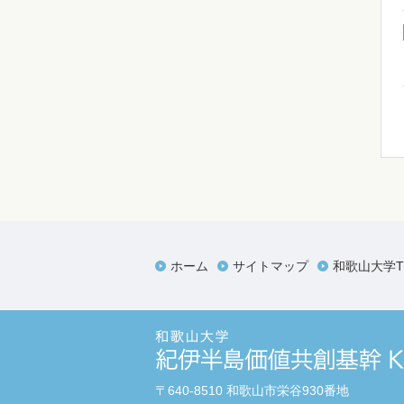
ホーム
サイトマップ
和歌山大学T
〒640-8510 和歌山市栄谷930番地