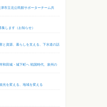
大津市立北公民館サポーターチーム共
募集します（お知らせ）
 災害と資源、暮らしを支える、下水道の話
から岸和田城・城下町へ 戦国時代、泉州の
が 観光を変える、地域を変える