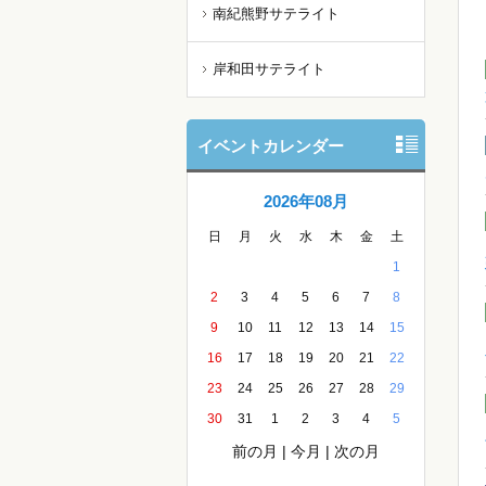
南紀熊野サテライト
岸和田サテライト
イベントカレンダー
2026年08月
日
月
火
水
木
金
土
1
2
3
4
5
6
7
8
9
10
11
12
13
14
15
16
17
18
19
20
21
22
23
24
25
26
27
28
29
30
31
1
2
3
4
5
前の月
|
今月
|
次の月