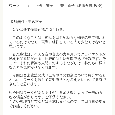
ワーク ： 上野 智子 菅 道子（教育学部 教授）
参加無料・申込不要
音や音楽で感情が揺さぶられる。
このようなことは、神話をはじめ様々な物語の中で描かれ
ているだけでなく、実際に経験している人も少なくはないと
思います。
音楽療法は、そんな音や音楽の力を用いてクライエントが
抱える問題に関わる、比較的新しい学問であり実践です。そ
こで生まれた音楽や人間に対するまなざしは、私たちに様々
なことを気付かせてくれます。
今回は音楽療法の成り立ちやその種類について紹介すると
ともに、ワークを通して音楽療法的な考え方について共有で
きたらと思います。
※今回はワークがありますが、参加人数によって一部の方に
なる場合があります。ご了承ください。
予約や整理券配布などは実施しませんので、当日直接会場ま
でお越しください。