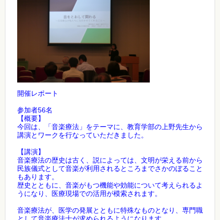
開催レポート
参加者56名
【概要】
今回は、「音楽療法」をテーマに、教育学部の上野先生から
講演とワークを行なっていただきました。
【講演】
音楽療法の歴史は古く、説によっては、文明が栄える前から
民族儀式として音楽が利用されるところまでさかのぼること
もあります。
歴史とともに、音楽がもつ機能や効能について考えられるよ
うになり、医療現場での活用が模索されます。
音楽療法が、医学の発展とともに特殊なものとなり、専門職
として音楽療法士が求められるようになります。