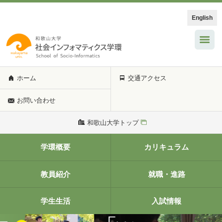
English
ホーム
交通アクセス
お問い合わせ
和歌山大学トップ
学環概要
カリキュラム
教員紹介
就職・進路
学生生活
入試情報