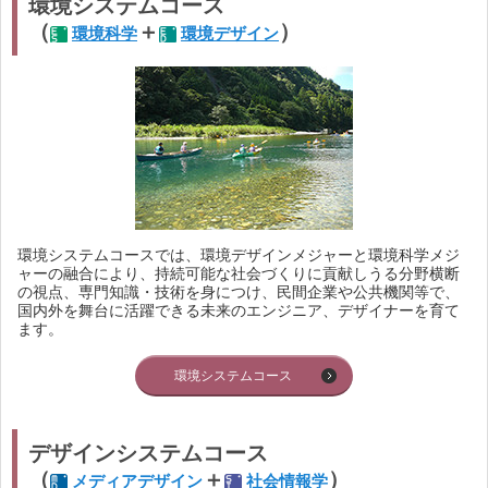
環境システムコース
（
＋
）
環境科学
環境デザイン
環境システムコースでは、環境デザインメジャーと環境科学メジ
ャーの融合により、持続可能な社会づくりに貢献しうる分野横断
の視点、専門知識・技術を身につけ、民間企業や公共機関等で、
国内外を舞台に活躍できる未来のエンジニア、デザイナーを育て
ます。
環境システムコース
デザインシステムコース
（
＋
）
メディアデザイン
社会情報学