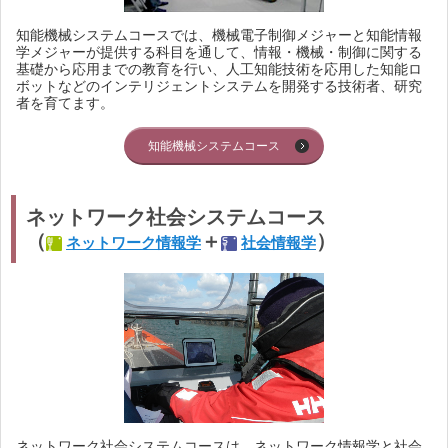
知能機械システムコースでは、機械電子制御メジャーと知能情報
学メジャーが提供する科目を通して、情報・機械・制御に関する
基礎から応用までの教育を行い、人工知能技術を応用した知能ロ
ボットなどのインテリジェントシステムを開発する技術者、研究
者を育てます。
知能機械システムコース
ネットワーク社会システムコース
（
＋
）
ネットワーク情報学
社会情報学
ネットワーク社会システムコースは、ネットワーク情報学と社会