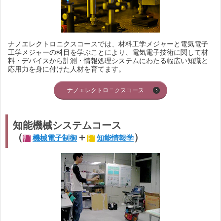
ナノエレクトロニクスコースでは、材料工学メジャーと電気電子
工学メジャーの科目を学ぶことにより、電気電子技術に関して材
料・デバイスから計測・情報処理システムにわたる幅広い知識と
応用力を身に付けた人材を育てます。
ナノエレクトロニクスコース
知能機械システムコース
（
＋
）
機械電子制御
知能情報学