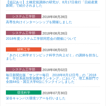
【追記あり】土橋宏規講師の研究が、8月17日発行「日経産業
新聞」で紹介されました
システム工学部
2018年08月28日
高専生向けインターンシップを開催しました
システム工学部
2018年08月28日
2018年度システム工学部同窓会の開催について
材料工学
2018年08月02日
「きのくに科学オリンピック科学力向上ゼミ」の講師を担当し
ました
システム工学部
2018年08月02日
毎日新聞出版「サンデー毎日 2018年8月12日号」の「2018
年 学部系統別実就職率ランキング」において、理工系部門で
全国44位・国立大学6位にランクインしました
環境科学
2018年07月30日
栄谷キャンパス環境ツアーを行いました