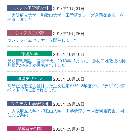
システム工学研究科
2018年11月01日
「大阪府立大学・和歌山大学 工学研究シーズ合同発表会」を
開催しました
システム工学部
2018年10月26日
ランチタイムセミナーを開催しました
環境科学
2018年10月16日
受験情報雑誌「螢雪時代」2018年11月号に、原祐二准教授の特
別授業の様子が掲載されました
環境デザイン
2018年10月16日
髙砂正弘教授の設計した注文住宅が2018年度グッドデザイン賞
ベスト100に選ばれました
システム工学研究科
2018年09月19日
「大阪府立大学・和歌山大学 工学研究シーズ合同発表会」開
催のご案内
機械電子制御
2018年09月07日