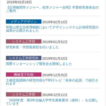
2019年02月18日
【応用物理学メジャー、化学メジャー合同】卒業研究発表会の
ご案内
メディアデザイン
2019年02月12日
和歌山県立自然博物館においてデザインシステム計画研究室の
成果が公開されました
システム工学部
2019年01月31日
研究科長・学部長表彰を行いました
システム工学研究科
2019年01月22日
国際インターンシップ報告会を開催しました
機械電子制御
2018年12月25日
土橋宏規講師の研究内容がTBSテレビ「未来の起源」で紹介さ
れます
システム工学部
2018年12月11日
「2020年度 第3年次編入学学生募集要項（抜粋）」を公開し
ています