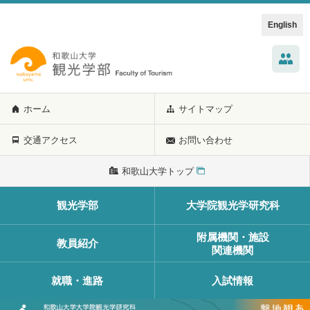
English
ホーム
サイトマップ
交通アクセス
お問い合わせ
和歌山大学トップ
観光学部
大学院観光学研究科
附属機関・施設
教員紹介
関連機関
就職・進路
入試情報