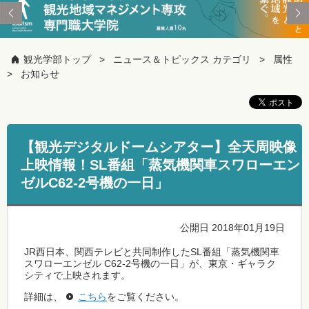
観光学部トップ
ニュース＆トピックス カテゴリ
属性
お知らせ
【観光デジタルドームシアター】全天周映像
上映情報！SL番組「蒸気機関車スワローエン
ゼルC62-2号機の一日」
公開日 2018年01月19日
JR西日本、関西テレビと共同制作したSL番組「蒸気機関車
スワローエンゼル C62-2号機の一日」が、東京・ギャラク
シティで上映されます。
詳細は、
こちら
をご覧ください。