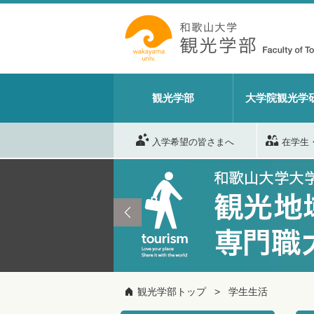
観光学部
大学院観光学
入学希望の皆さまへ
在学生
観光学部トップ
学生生活