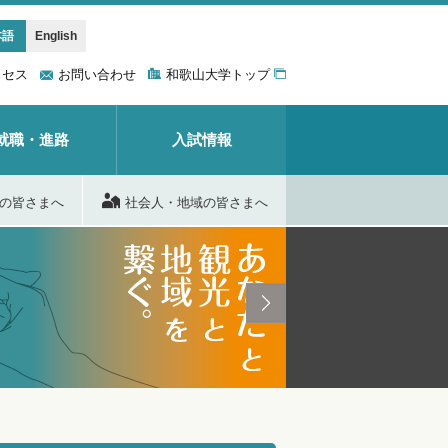
本語
English
クセス
お問い合わせ
和歌山大学トップ
就職・進路
入試情報
の皆さまへ
社会人・地域の皆さまへ