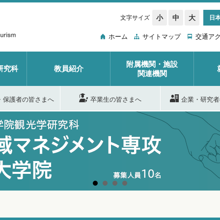
小
中
大
文字サイズ
日
ホーム
サイトマップ
交通ア
附属機関・施設
研究科
教員紹介
関連機関
・保護者の皆さまへ
卒業生の皆さまへ
企業・研究者