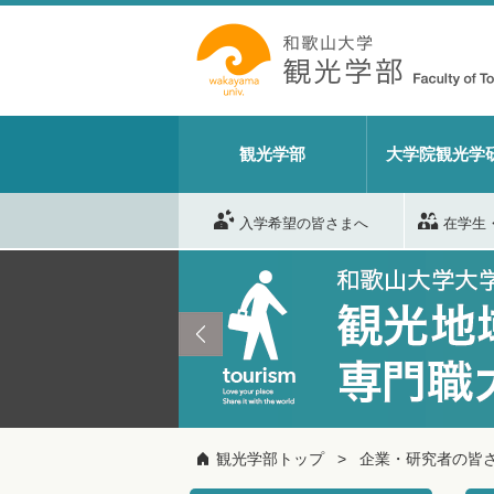
観光学部
大学院観光学
入学希望の皆さまへ
在学生
観光学部トップ
企業・研究者の皆