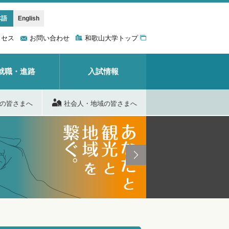
本語
English
クセス
お問い合わせ
和歌山大学トップ
就職・進路
入試情報
の皆さまへ
社会人・地域の皆さまへ