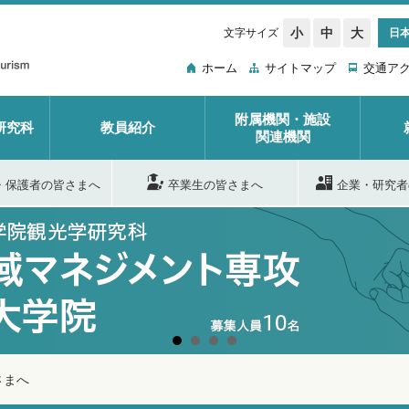
小
中
大
文字サイズ
日
ホーム
サイトマップ
交通ア
附属機関・施設
研究科
教員紹介
関連機関
・保護者の皆さまへ
卒業生の皆さまへ
企業・研究者
さまへ