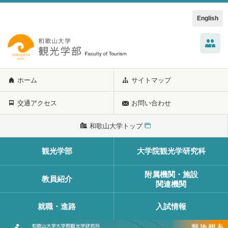
English
ホーム
サイトマップ
交通アクセス
お問い合わせ
和歌山大学トップ
観光学部
大学院観光学研究科
附属機関・施設
教員紹介
関連機関
就職・進路
入試情報