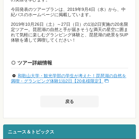
今回発表のツアープランは、2019年9月4日（水）から、中
紀バスのホームページに掲載しています。
2019年10月26日（土）～27日（日）の1泊2日実施の20名限
定ツアー。琵琶湖の自然と手が届きそうな満天の星空に囲ま
れて気軽に楽しむグランピング体験と、琵琶湖の絶景をSUP
体験を通して満喫してください！
ツアー詳細情報
和歌山大学・観光学部の学生が考えた！琵琶湖の自然を
満喫・グランピング体験1泊2日【20名様限定】
戻る
ニュース＆トピックス