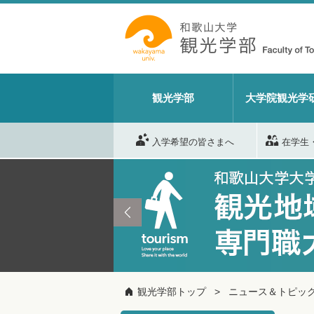
観光学部
大学院観光学
入学希望の皆さまへ
在学生
観光学部トップ
ニュース＆トピック