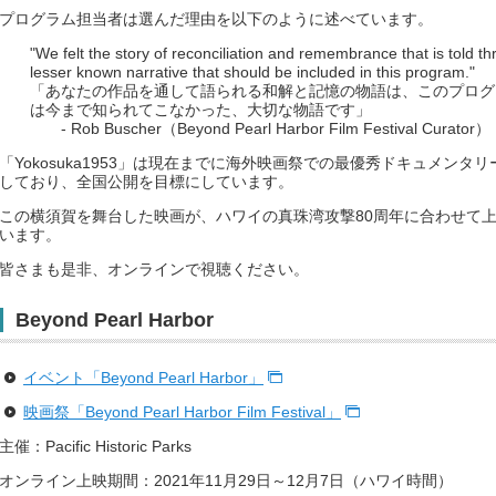
プログラム担当者は選んだ理由を以下のように述べています。
"We felt the story of reconciliation and remembrance that is told t
lesser known narrative that should be included in this program."
「あなたの作品を通して語られる和解と記憶の物語は、このプログ
は今まで知られてこなかった、大切な物語です」
- Rob Buscher（Beyond Pearl Harbor Film Festival Curator）
「Yokosuka1953」は現在までに海外映画祭での最優秀ドキュメン
しており、全国公開を目標にしています。
この横須賀を舞台した映画が、ハワイの真珠湾攻撃80周年に合わせて
います。
皆さまも是非、オンラインで視聴ください。
Beyond Pearl Harbor
イベント「Beyond Pearl Harbor」
映画祭「Beyond Pearl Harbor Film Festival」
主催：Pacific Historic Parks
オンライン上映期間：2021年11月29日～12月7日（ハワイ時間）