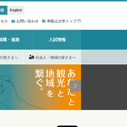
本語
English
クセス
お問い合わせ
和歌山大学トップ
就職・進路
入試情報
の皆さまへ
社会人・地域の皆さまへ