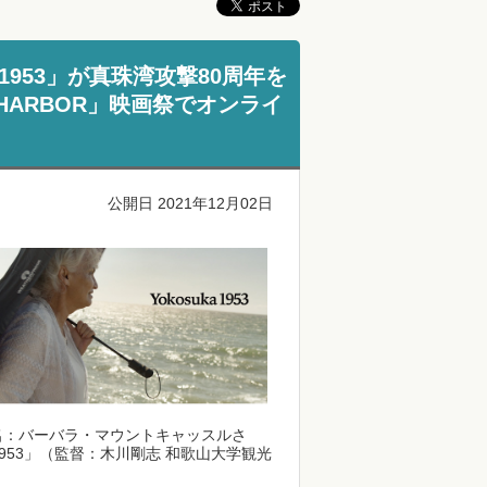
1953」が真珠湾攻撃80周年を
 HARBOR」映画祭でオンライ
公開日 2021年12月02日
名：バーバラ・マウントキャッスルさ
1953」（監督：木川剛志 和歌山大学観光