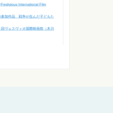
 International Film
祭参加作品 戦争が生んだ子どもた
２回ヴェスヴィオ国際映画祭（木川