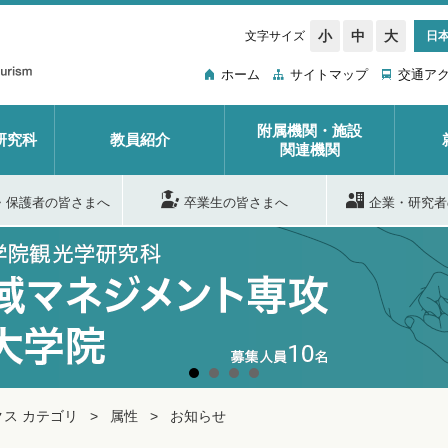
小
中
大
文字サイズ
日
ホーム
サイトマップ
交通ア
附属機関・施設
研究科
教員紹介
関連機関
・保護者の皆さまへ
卒業生の皆さまへ
企業・研究者
ス カテゴリ
属性
お知らせ