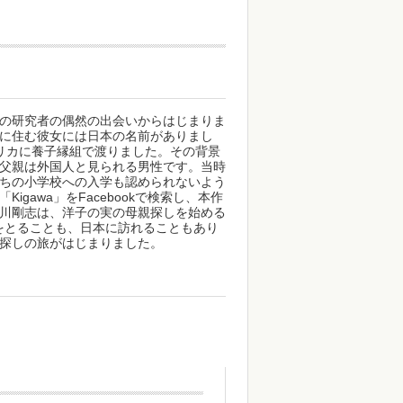
の研究者の偶然の出会いからはじまりま
に住む彼女には日本の名前がありまし
メリカに養子縁組で渡りました。その背景
父親は外国人と見られる男性です。当時
ちの小学校への入学も認められないよう
awa」をFacebookで検索し、本作
川剛志は、洋子の実の母親探しを始める
絡をとることも、日本に訪れることもあり
探しの旅がはじまりました。