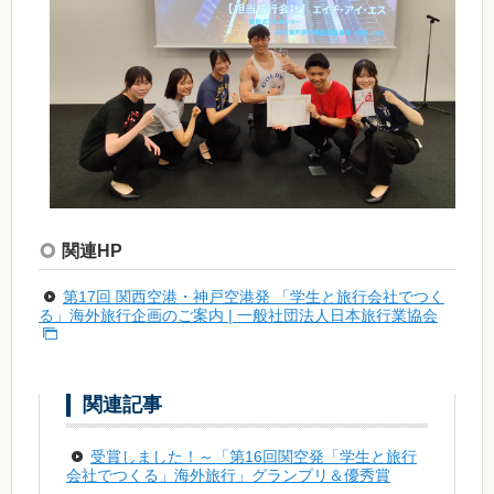
関連HP
第17回 関西空港・神戸空港発 「学生と旅行会社でつく
る」海外旅行企画のご案内 | 一般社団法人日本旅行業協会
関連記事
受賞しました！～「第16回関空発「学生と旅行
会社でつくる」海外旅行」グランプリ＆優秀賞