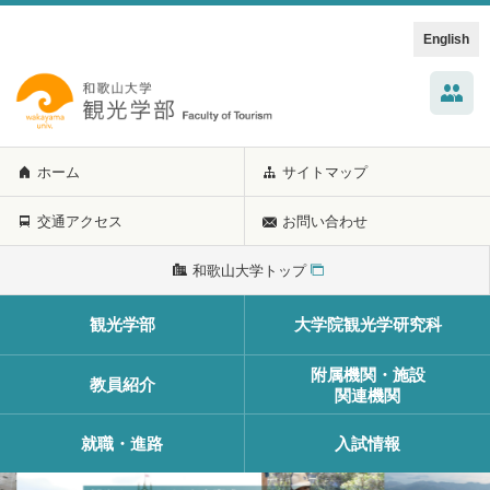
English
ホーム
サイトマップ
交通アクセス
お問い合わせ
和歌山大学トップ
観光学部
大学院観光学研究科
附属機関・施設
教員紹介
関連機関
就職・進路
入試情報