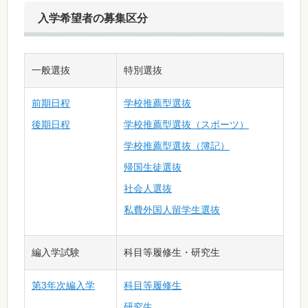
入学希望者の募集区分
一般選抜
特別選抜
前期日程
学校推薦型選抜
後期日程
学校推薦型選抜（スポーツ）
学校推薦型選抜（簿記）
帰国生徒選抜
社会人選抜
私費外国人留学生選抜
編入学試験
科目等履修生・研究生
第3年次編入学
科目等履修生
研究生