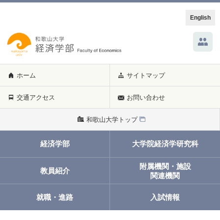
English
ホーム
サイトマップ
交通アクセス
お問い合わせ
和歌山大学トップ
経済学部
大学院経済学研究科
附属機関・施設
教員紹介
関連機関
就職・進路
入試情報