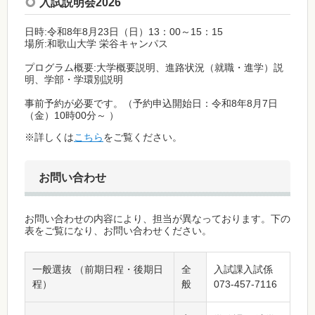
入試説明会2026
日時:令和8年8月23日（日）13：00～15：15
場所:和歌山大学 栄谷キャンパス
プログラム概要:大学概要説明、進路状況（就職・進学）説
明、学部・学環別説明
事前予約が必要です。（予約申込開始日：令和8年8月7日
（金）10時00分～ ）
※詳しくは
こちら
をご覧ください。
お問い合わせ
お問い合わせの内容により、担当が異なっております。下の
表をご覧になり、お問い合わせください。
一般選抜 （前期日程・後期日
全
入試課入試係
程）
般
073-457-7116