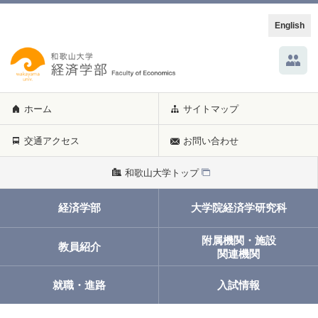
English
ホーム
サイトマップ
交通アクセス
お問い合わせ
和歌山大学トップ
経済学部
大学院経済学研究科
附属機関・施設
教員紹介
関連機関
就職・進路
入試情報