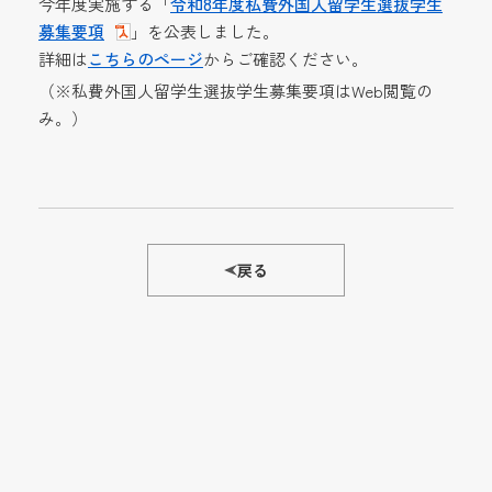
今年度実施する「
令和8年度私費外国人留学生選抜学生
募集要項
」を公表しました。
詳細は
こちらのページ
からご確認ください。
（※私費外国人留学生選抜学生募集要項はWeb閲覧の
み。）
戻る