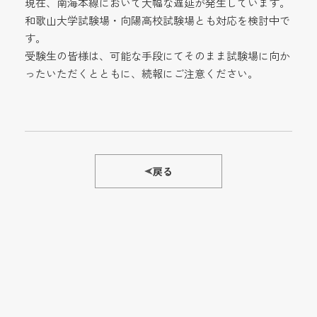
現在、南海本線において大幅な遅延が発生しています。
和歌山大学試験場・向陽高校試験場とも対応を検討中で
す。
受験生の皆様は、可能な手段にてそのまま試験場に向か
ったいただくとともに、続報にご注意ください。
戻る