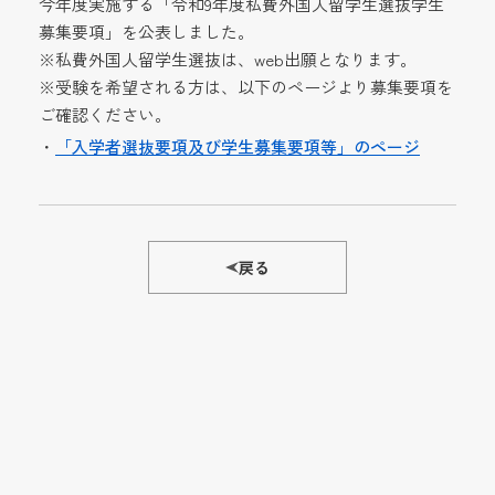
今年度実施する「令和9年度私費外国人留学生選抜学生
募集要項」を公表しました。
※私費外国人留学生選抜は、web出願となります。
※受験を希望される方は、以下のページより募集要項を
ご確認ください。
・
「入学者選抜要項及び学生募集要項等」のページ
戻る