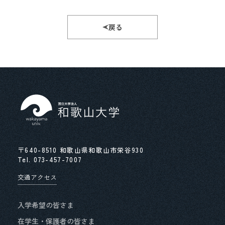
戻る
〒640-8510 和歌山県和歌山市栄谷930
Tel.
073-457-7007
交通アクセス
入学希望の皆さま
在学生・保護者の皆さま