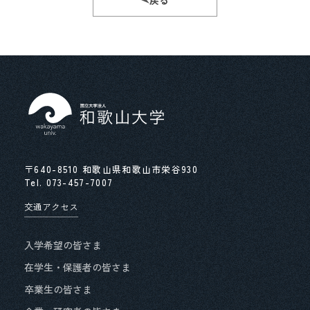
戻る
〒640-8510 和歌山県和歌山市栄谷930
Tel.
073-457-7007
交通アクセス
入学希望の皆さま
在学生・保護者の皆さま
卒業生の皆さま