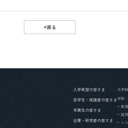
戻る
入学希望の皆さま
大学
学部
在学生・保護者の皆さま
教
卒業生の皆さま
経
企業・研究者の皆さま
シ