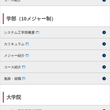
学部（10メジャー制）
システム工学部概要
カリキュラム
メジャー紹介
コース紹介
進路・就職
大学院