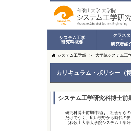
クラスタ
システム工学
・
研究科概要
研究者紹
システム工学部
大学院システム工
カリキュラム・ポリシー（博
システム工学研究科博士前
研究科博士前期課程は、社会からの
だけでなく、広い視野から時代の要
（和歌山大学大学院システム工学研