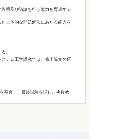
に説明及び議論を行う能力を育成する
った主体的な問題解決にあたる能力を
する。
システム工学講究では、修士論文の研
を審査し、最終試験を課し、複数教