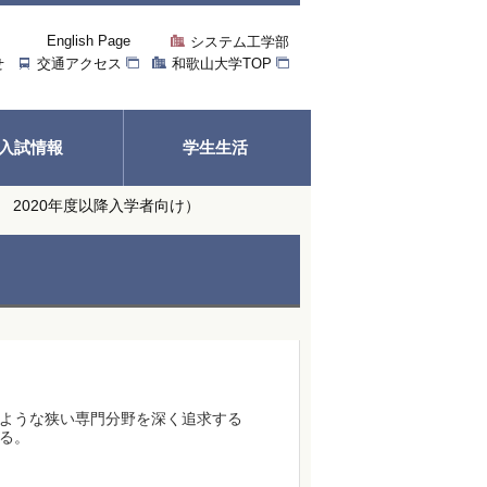
English Page
システム工学部
せ
交通アクセス
和歌山大学TOP
入試情報
学生生活
2020年度以降入学者向け）
ような狭い専門分野を深く追求する
る。