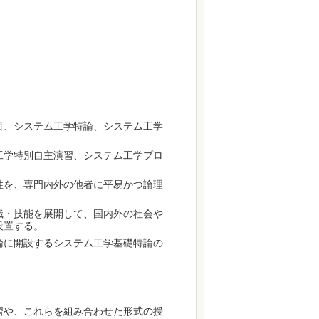
目、システム工学特論、システム工学
工学特別自主演習、システム工学プロ
性を、専門内外の他者に平易かつ論理
識・技能を展開して、国内外の社会や
設置する。
論に開設するシステム工学基礎特論の
習や、これらを組み合わせた形式の授