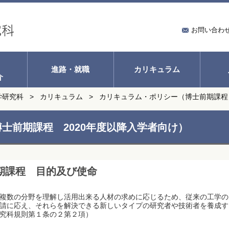
お問い合わ
進路・就職
カリキュラム
介
学研究科
カリキュラム
カリキュラム・ポリシー（博士前期課程 
士前期課程 2020年度以降入学者向け）
期課程 目的及び使命
複数の分野を理解し活用出来る人材の求めに応じるため、従来の工学の
請に応え、それらを解決できる新しいタイプの研究者や技術者を養成す
究科規則第１条の２第２項）