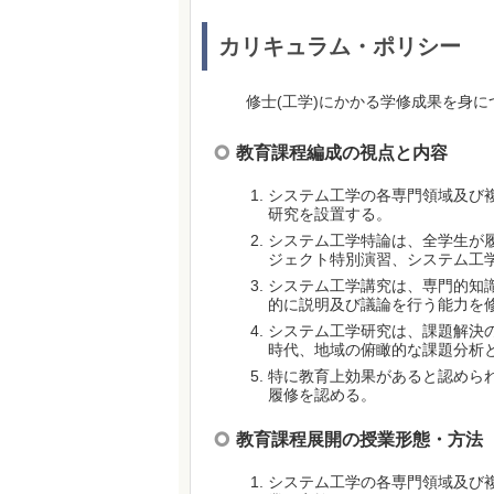
カリキュラム・ポリシー
修士(工学)にかかる学修成果を身
教育課程編成の視点と内容
システム工学の各専門領域及び
研究を設置する。
システム工学特論は、全学生が
ジェクト特別演習、システム工
システム工学講究は、専門的知
的に説明及び議論を行う能力を
システム工学研究は、課題解決
時代、地域の俯瞰的な課題分析
特に教育上効果があると認めら
履修を認める。
教育課程展開の授業形態・方法
システム工学の各専門領域及び