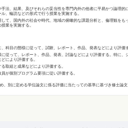
や手法、結果、及びそれらの妥当性を専門内外の他者に平易かつ論理的
ール、輪読などの形式で行う授業を実施する。
用して、国内外の社会や時代、地域の俯瞰的な課題分析と、倫理観をも
の授業を実施する。
じ、科目の態様に従って、試験、レポート、作品、発表などにより評価
様に従って、レポート、作品、発表、討論などにより評価する。特に、
などにより評価する。
する取組と成果などにより評価する。
教員が個別プログラム要項に従い評価する。
め、別に定める学位論文に係る評価に当たっての基準に基づき修士論文