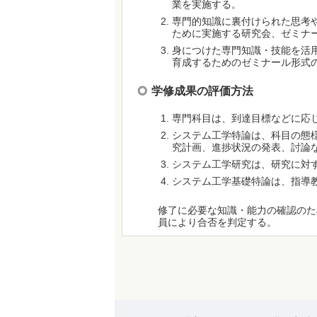
業を実施する。
専門的知識に裏付けられた思考
ために実施する研究会、ゼミナ
身につけた専門知識・技能を活
育成するためのゼミナール形式
学修成果の評価方法
専門科目は、到達目標などに応
システム工学特論は、科目の態
究計画、進捗状況の発表、討論
システム工学研究は、研究に対
システム工学基礎特論は、指導
修了に必要な知識・能力の確認のた
員により合否を判定する。