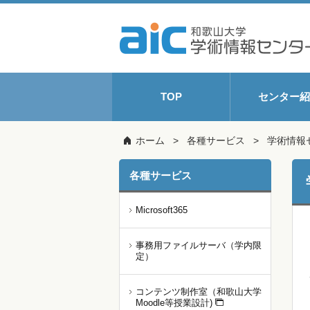
TOP
センター紹
ホーム
各種サービス
学術情報
各種サービス
Microsoft365
事務用ファイルサーバ（学内限
定）
コンテンツ制作室（和歌山大学
Moodle等授業設計)