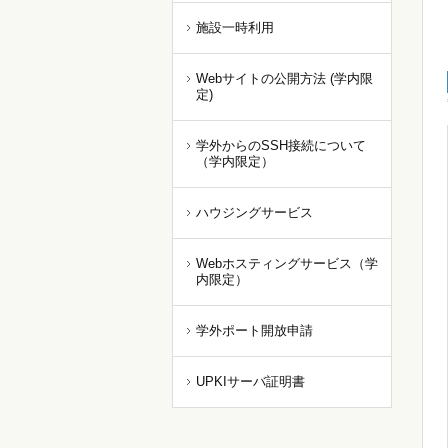
施設一時利用
Webサイトの公開方法 (学内限
定)
学外からのSSH接続について
（学内限定）
ハウジングサービス
Webホスティングサービス（学
内限定）
学外ポート開放申請
UPKIサーバ証明書