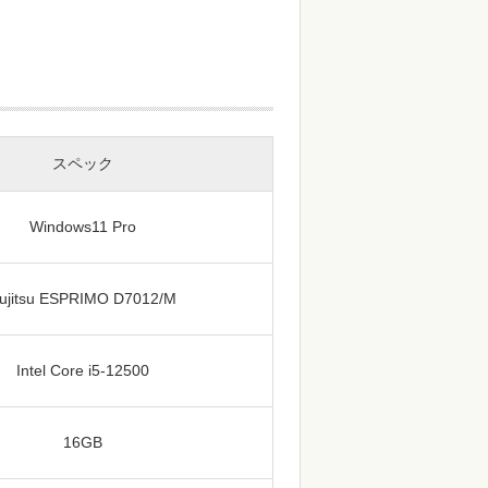
スペック
Windows11 Pro
ujitsu ESPRIMO D7012/M
Intel Core i5-12500
16GB