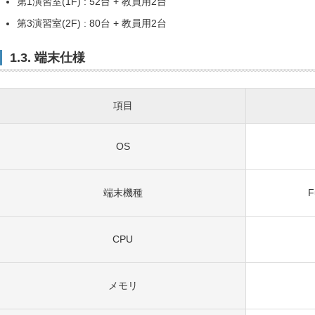
第1演習室(1F) : 52台 + 教員用2台
第3演習室(2F) : 80台 + 教員用2台
1.3. 端末仕様
項目
OS
端末機種
F
CPU
メモリ