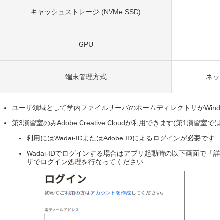
キャッシュストレージ (NVMe SSD)
GPU
端末管理方式
ネッ
ユーザ領域として学内ファイルサーバのホームディレクトリがWindo
第3演習室のみAdobe Creative Cloudが利用できます(第1演習室
利用にはWadai-IDまたはAdobe IDによるログインが必要です
Wadai-IDでログインする場合はアプリ起動時の以下画面で「詳細
ザでログイン処理を行なってください