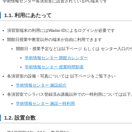
学術情報センター各演習室に設置されているPC端末です
1.1. 利用にあたって
演習室端末の利用にはWadai-IDによるログインが必要です
開館日授業中教室以外の端末が自由に利用できます
開館日・授業予定などは以下ページ もしくは センター入口の
学術情報センター 開館カレンダー
学術情報センター 授業時間割表
各演習室の設備・写真については 以下ページをご覧下さい
学術情報センター 施設紹介
各演習室でシラバス登録済み講義以外での一時利用については以下
学術情報センター 施設一時利用
1.2. 設置台数