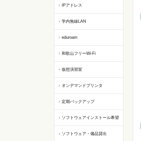
IPアドレス
学内無線LAN
eduroam
和歌山フリーWi-Fi
仮想演習室
オンデマンドプリンタ
定期バックアップ
ソフトウェアインストール希望
ソフトウェア・備品貸出