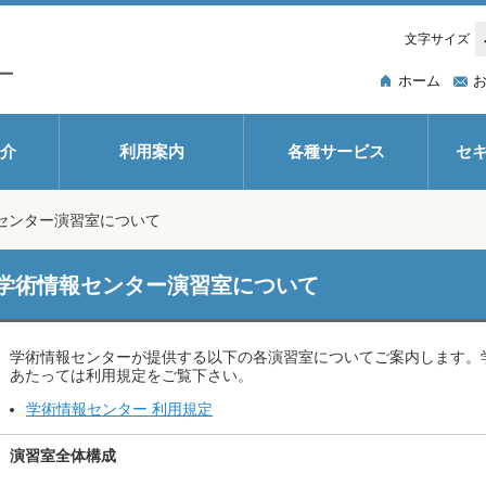
文字サイズ
ホーム
介
利用案内
各種サービス
セ
センター演習室について
学術情報センター演習室について
学術情報センターが提供する以下の各演習室についてご案内します。
あたっては利用規定をご覧下さい。
学術情報センター 利用規定
演習室全体構成