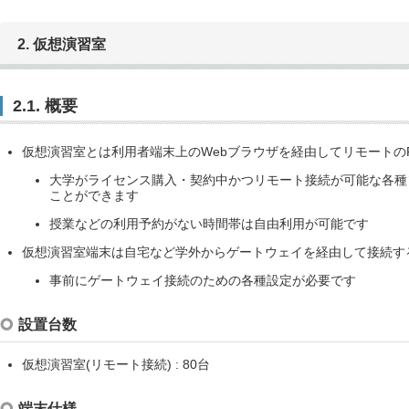
2. 仮想演習室
2.1. 概要
仮想演習室とは利用者端末上のWebブラウザを経由してリモートの
大学がライセンス購入・契約中かつリモート接続が可能な各種
ことができます
授業などの利用予約がない時間帯は自由利用が可能です
仮想演習室端末は自宅など学外からゲートウェイを経由して接続す
事前にゲートウェイ接続のための各種設定が必要です
設置台数
仮想演習室(リモート接続) : 80台
端末仕様