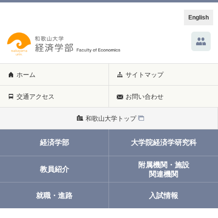
English
ホーム
サイトマップ
交通アクセス
お問い合わせ
和歌山大学トップ
経済学部
大学院経済学研究科
附属機関・施設
教員紹介
関連機関
就職・進路
入試情報