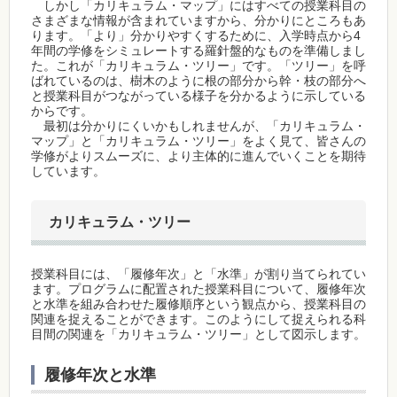
しかし「カリキュラム・マップ」にはすべての授業科目の
さまざまな情報が含まれていますから、分かりにところもあ
ります。「より」分かりやすくするために、入学時点から4
年間の学修をシミュレートする羅針盤的なものを準備しまし
た。これが「カリキュラム・ツリー」です。「ツリー」を呼
ばれているのは、樹木のように根の部分から幹・枝の部分へ
と授業科目がつながっている様子を分かるように示している
からです。
最初は分かりにくいかもしれませんが、「カリキュラム・
マップ」と「カリキュラム・ツリー」をよく見て、皆さんの
学修がよりスムーズに、より主体的に進んでいくことを期待
しています。
カリキュラム・ツリー
授業科目には、「履修年次」と「水準」が割り当てられてい
ます。プログラムに配置された授業科目について、履修年次
と水準を組み合わせた履修順序という観点から、授業科目の
関連を捉えることができます。このようにして捉えられる科
目間の関連を「カリキュラム・ツリー」として図示します。
履修年次と水準