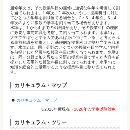
履修年次は、その授業科目の履修に適切な学年を考慮して割
り当てられます。1 年次、2 年次のように、授業科目に対し
てひとつの学年を割り当てる場合と、2・3・4 年次、3・4
年次のように複数の学年を割り当てる場合があります。
水準は、1 から4 までの4 段階があり、その授業科目の理解
に必要な事前知識を考慮して割り当てられます。水準1 は、
大学で学ぼうとする人であれば身に付けている、と考えられ
る事前知識を前提とした基礎的な授業科目に割り当てられま
す。水準2 は、同一分野のいくつかの授業科目で学んだ内容
を前提とした発展的な授業科目に割り当てられます。水準3
は、同一分野に加え異なる分野の授業科目で学んだ内容も前
提とした応用的な授業科目に割り当てられます。水準4 は、
知識を総合的に活用するような授業科目に割り当てられま
す。
カリキュラム・マップ
カリキュラム・マップ
※2026年度現在
（2026年入学生以降対象）
カリキュラム・ツリー