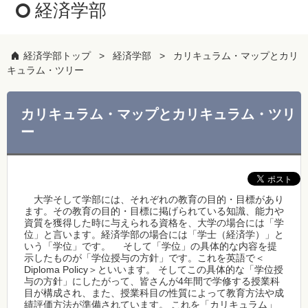
経済学部
経済学部トップ
経済学部
カリキュラム・マップとカリ
キュラム・ツリー
カリキュラム・マップとカリキュラム・ツリ
ー
大学そして学部には、それぞれの教育の目的・目標があり
ます。その教育の目的・目標に掲げられている知識、能力や
資質を獲得した時に与えられる資格を、大学の場合には「学
位」と言います。経済学部の場合には「学士（経済学）」と
いう「学位」です。 そして「学位」の具体的な内容を提
示したものが「学位授与の方針」です。これを英語で＜
Diploma Policy＞といいます。 そしてこの具体的な「学位授
与の方針」にしたがって、皆さんが4年間で学修する授業科
目が構成され、また、授業科目の性質によって教育方法や成
績評価方法が準備されています。 これを「カリキュラム」