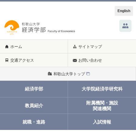
English
ホーム
サイトマップ
交通アクセス
お問い合わせ
和歌山大学トップ
経済学部
大学院経済学研究科
附属機関・施設
教員紹介
関連機関
就職・進路
入試情報