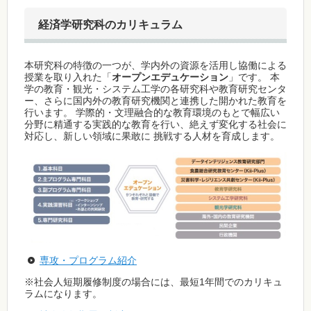
経済学研究科のカリキュラム
本研究科の特徴の一つが、学内外の資源を活用し協働による
授業を取り入れた「
オープンエデュケーション
」です。 本
学の教育・観光・システム工学の各研究科や教育研究センタ
ー、さらに国内外の教育研究機関と連携した開かれた教育を
行います。 学際的・文理融合的な教育環境のもとで幅広い
分野に精通する実践的な教育を行い、絶えず変化する社会に
対応し、新しい領域に果敢に 挑戦する人材を育成します。
専攻・プログラム紹介
※社会人短期履修制度の場合には、最短1年間でのカリキュ
ラムになります。