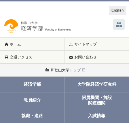
English
ホーム
サイトマップ
交通アクセス
お問い合わせ
和歌山大学トップ
経済学部
大学院経済学研究科
附属機関・施設
教員紹介
関連機関
就職・進路
入試情報