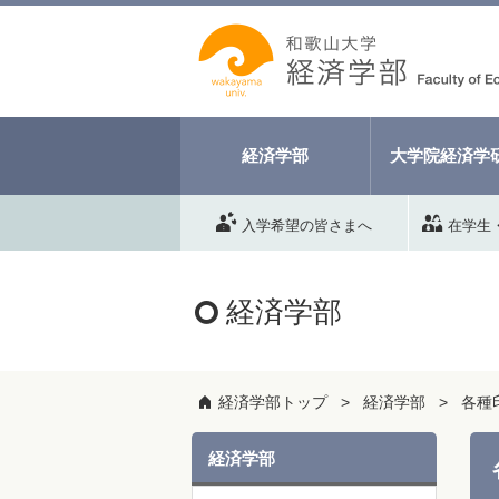
経済学部
大学院経済学
入学希望の皆さまへ
在学生
経済学部
経済学部トップ
経済学部
各種
経済学部