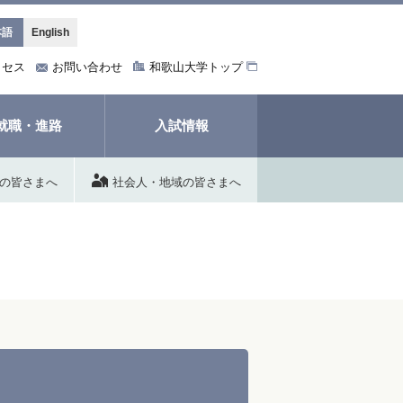
本語
English
クセス
お問い合わせ
和歌山大学トップ
就職・進路
入試情報
の皆さまへ
社会人・地域の皆さまへ