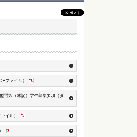
DFファイル）
薦型選抜（簿記）学生募集要項（ダ
ファイル）
）