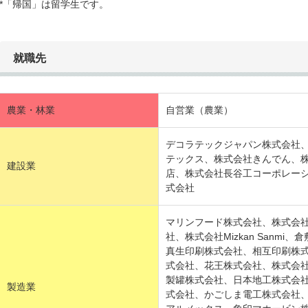
*「帰国」は留学生です。
就職先
農業・林業
自営業（農業）
デコラテックジャパン株式会社
テックス、株式会社きんでん、
建設業
店、株式会社長谷工コーポレー
式会社
マリンフード株式会社、株式会
社、株式会社Mizkan Sanm
真生印刷株式会社、相互印刷株
式会社、花王株式会社、株式会
製罐株式会社、日本地工株式会
製造業
式会社、かごしま電工株式会社