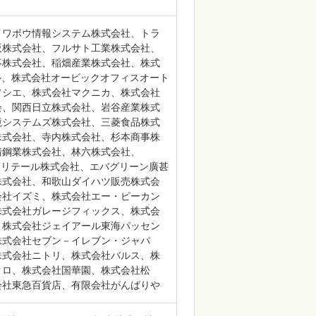
イワボウ情報システム株式会社、トラ
販株式会社、フルサト工業株式会社、
事株式会社、稲畑産業株式会社、株式
ル、株式会社オービックオフィスオート
ソシエ、株式会社マクニカ、株式会社
会、関西日立株式会社、岩谷産業株式
境システムズ株式会社、三菱食品株式
株式会社、寺内株式会社、杉本商事株
清鋼業株式会社、林六株式会社、
H、イオンリテール株式会社、エバグリーン廣甚
株式会社、和歌山ダイハツ販売株式会
会社イズミ、株式会社エー・ピーカン
株式会社ガレージフィックス、株式会
、株式会社ジェイアール東海パッセン
株式会社セブン－イレブン・ジャパ
株式会社ニトリ、株式会社バルス、株
クロ、株式会社国華園、株式会社松
会社東急百貨店、有限会社がんばりや