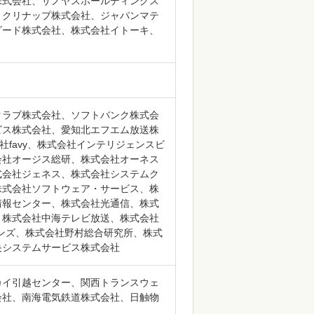
株式会社、サノヤスホールディングス
、クリナップ株式会社、ジャパンマテ
ダード株式会社、株式会社イトーキ、
クラブ株式会社、ソフトバンク株式会
ビス株式会社、愛知北エフエム放送株
社favy、株式会社インテリジェンスビ
会社オージス総研、株式会社オーネス
式会社ジェネス、株式会社システムク
株式会社ソフトウェア・サービス、株
情報センター、株式会社光通信、株式
、株式会社中海テレビ放送、株式会社
ンズ、株式会社野村総合研究所、株式
央システムサービス株式会社
カイ引越センター、関西トランスウェ
会社、南海電気鉄道株式会社、日触物