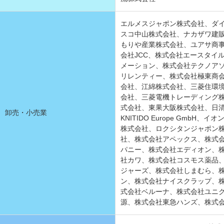
エルメスジャポン株式会社、ダ
スコ中山株式会社、ナカザワ建
もりや産業株式会社、ユアサ商
会社JCC、株式会社エースタイ
メーション、株式会社テクノア
リレンティー、株式会社極東商
会社、江綿株式会社、三菱住環
会社、三菱電機トレーディング
式会社、東果大阪株式会社、日
卸売・小売業
KNITIDO Europe Gmb
株式会社、ロクシタンジャポン
社、株式会社アペックス、株式
パニー、株式会社エディオン、
社カワ、株式会社コスモス薬品
ジャーズ、株式会社しまむら、
ン、株式会社ナイスクラップ、
式会社ベルーナ、株式会社ユニ
源、株式会社東急ハンズ、株式