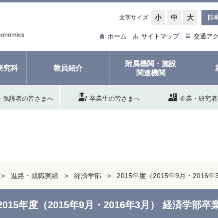
小
中
大
文字サイズ
日
ホーム
サイトマップ
交通ア
附属機関・施設
研究科
教員紹介
関連機関
・保護者の皆さまへ
卒業生の皆さまへ
企業・研究者
進路・就職実績
経済学部
2015年度（2015年9月・20
2015年度（2015年9月・2016年3月） 経済学