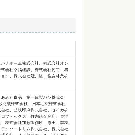
、パナホーム株式会社、株式会社オン
株式会社幸福建設、株式会社竹中工務
ション、株式会社淺川組、住友林業株
社あみだ食品、第一屋製パン株式会
i、倉敷紡績株式会社、日本毛織株式会社、
式会社、凸版印刷株式会社、セイカ株
社ロブテックス、竹内錺金具店、東洋
社、株式会社加藤製作所、原田工業株
、デンソートリム株式会社、株式会社