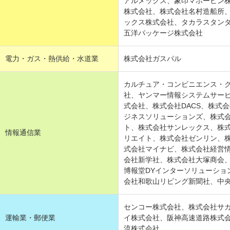
アルメックス、象印マホービン
株式会社、株式会社名村造船所
ックス株式会社、タカラスタン
五洋パッケージ株式会社
電力・ガス・熱供給・水道業
株式会社ガスパル
カルチュア・コンビニエンス・
社、ヤンマー情報システムサー
式会社、株式会社DACS、株式会
ジネスソリューションズ、株式
ト、株式会社サンレックス、株
情報通信業
リエイト、株式会社ゼンリン、
式会社マイナビ、株式会社経営
会社新学社、株式会社大塚商会
博報堂DYインターソリューショ
会社和歌山リビング新聞社、中
センコー株式会社、株式会社サ
運輸業・郵便業
イ株式会社、阪神高速道路株式
流株式会社