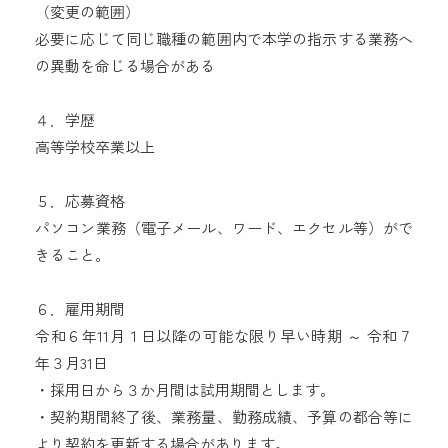
（変更の範囲）
必要に応じて同じ職種の範囲内で本学の指示する業務へ
の異動を命じる場合がある
４．学歴
高等学校卒業以上
５．応募資格
パソコン業務（電子メール、ワード、エクセル等）がで
きること。
６．雇用期間
令和６年11月１日以降の可能な限り早い時期 ～ 令和７
年３月31日
・採用日から３か月間は試用期間とします。
・契約期間終了後、業務量、勤務成績、予算の都合等に
より契約を更新する場合があります。