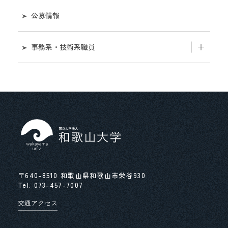
公募情報
事務系・技術系職員
近畿地区国立大学法人等職員統一採用試験第二次
試験等の実施について
近畿地区国立大学法人等職員統一採用試験事務室
求める人物像等
先輩職員の声
〒640-8510 和歌山県和歌山市栄谷930
Tel.
073-457-7007
交通アクセス