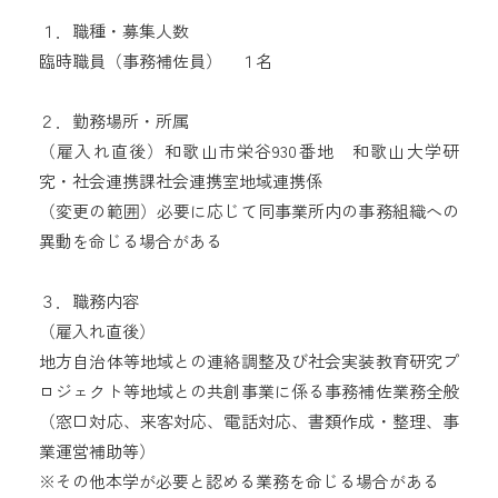
１．職種・募集人数
臨時職員（事務補佐員） １名
２．勤務場所・所属
（雇入れ直後）和歌山市栄谷930番地 和歌山大学研
究・社会連携課社会連携室地域連携係
（変更の範囲）必要に応じて同事業所内の事務組織への
異動を命じる場合がある
３．職務内容
（雇入れ直後）
地方自治体等地域との連絡調整及び社会実装教育研究プ
ロジェクト等地域との共創事業に係る事務補佐業務全般
（窓口対応、来客対応、電話対応、書類作成・整理、事
業運営補助等）
※その他本学が必要と認める業務を命じる場合がある