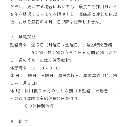
ただし、更新する場合においても、最長でも採用日から
５年を経過する日までを限度とし、満65歳に達した日以
後における最初の４月１日以降は更新しません。
７．勤務形態
勤務時間：週５日（月曜日～金曜日）、週29時間勤務
9：00～17：00のうち１日６時間勤務（ただ
し、週のうち１日は５時間勤務）
休憩時間：12：00～13：00
休 日：土曜日、日曜日、国民の祝日、年末年始（12月29
日～１月３日）
休 暇：採用後６か月のうち８割以上勤務した場合に、
その後１年間に有給休暇10日を付与
その他特別休暇
８．給 与