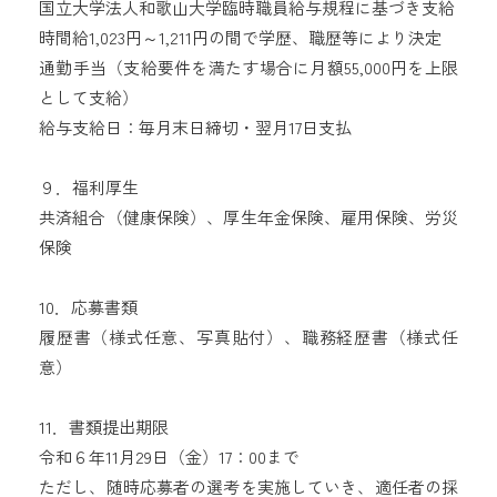
国立大学法人和歌山大学臨時職員給与規程に基づき支給
時間給1,023円～1,211円の間で学歴、職歴等により決定
通勤手当（支給要件を満たす場合に月額55,000円を上限
として支給）
給与支給日：毎月末日締切・翌月17日支払
９．福利厚生
共済組合（健康保険）、厚生年金保険、雇用保険、労災
保険
10．応募書類
履歴書（様式任意、写真貼付）、職務経歴書（様式任
意）
11．書類提出期限
令和６年11月29日（金）17：00まで
ただし、随時応募者の選考を実施していき、適任者の採