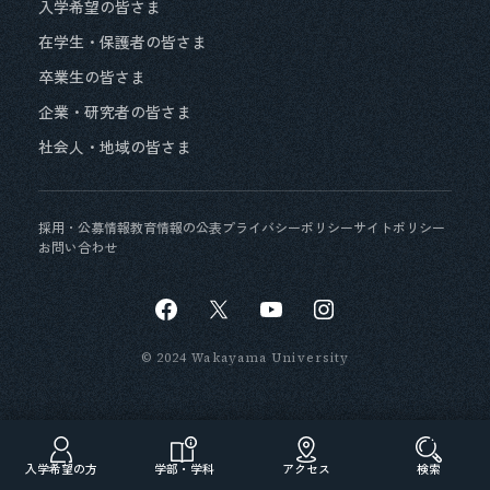
入学希望の皆さま
在学生・保護者の皆さま
卒業生の皆さま
企業・研究者の皆さま
社会人・地域の皆さま
採用・公募情報
教育情報の公表
プライバシーポリシー
サイトポリシー
お問い合わせ
© 2024 Wakayama University
入学希望の方
学部・学科
アクセス
検索