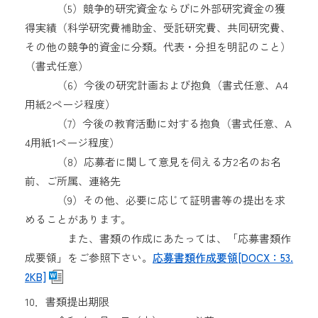
（5）競争的研究資金ならびに外部研究資金の獲
得実績（科学研究費補助金、受託研究費、共同研究費、
その他の競争的資金に分類。代表・分担を明記のこと）
（書式任意）
（6）今後の研究計画および抱負（書式任意、A4
用紙2ページ程度）
（7）今後の教育活動に対する抱負（書式任意、A
4用紙1ページ程度）
（8）応募者に関して意見を伺える方2名のお名
前、ご所属、連絡先
（9）その他、必要に応じて証明書等の提出を求
めることがあります。
また、書類の作成にあたっては、「応募書類作
成要領」をご参照下さい。
応募書類作成要領[DOCX：53.
2KB]
10．書類提出期限