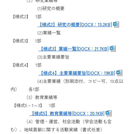
（2）研究業績等
(1)研究の概要
【様式2】 1部
【様式2】研究の概要[DOCX：13.2KB]
(2)業績一覧
【様式3】 1部
【様式3】業績一覧[DOCX：21.7KB]
(3)主要業績要旨
【様式4】 1部
【様式4】主要業績要旨[DOCX：19KB]
(4)主要業績（別刷添付、コピー可、10点以
内） 各1部
（3）教育業績等
【様式5－1～3】 1部
【様式5】教育業績等[DOCX：20.1KB]
（4）管理・運営、社会活動（学会活動も含
む）、地域貢献に関する活動実績（書式任意）