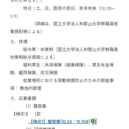
ものとみなす。）
休日：土、日、国民の祝日、年末年始（12/29～
1/3）
（詳細は、国立大学法人和歌山大学教職員就
業規則等による）
８．待遇
給与等：年俸制（国立大学法人和歌山大学教職員
年俸制給与規程による）
福利厚生：共済保険（健康保険）、厚生年金保
険、雇用保険、労災保険
就業場所における受動喫煙防止のための取組事
項： 敷地内禁煙
９．応募書類
（1）履歴書
【様式1】 1部
【様式1】履歴書[XLSX：15.7KB]