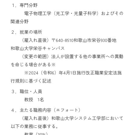
１．専門分野
電子物理工学（光工学・光量子科学）およびその
関連分野
２．就業の場所
（雇入れ直後）〒640-8510和歌山市栄谷930番地
和歌山大学栄谷キャンパス
（変更の範囲）法人が設置する他の事業所への異動
を命じる場合がある※
※2024（令和6）年4月1日施行改正職業安定法施
行規則に基づく記述
３．職位・人員
教授 1名
４．主たる職務内容（エフォート）
（雇入れ直後）和歌山大学システム工学部において
以下の業務に従事する。
教育（30%）