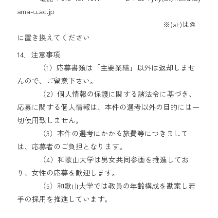
ama-u.ac.jp
※(at)は@
に置き換えてください
14．注意事項
（1）応募書類は「主要業績」以外は返却しませ
んので、ご留意下さい。
（2）個人情報の保護に関する諸法令に基づき、
応募に関する個人情報は、本件の選考以外の目的には一
切使用致しません。
（3）本件の選考にかかる旅費等につきまして
は、応募者のご負担となります。
（4）和歌山大学は男女共同参画を推進してお
り、女性の応募を歓迎します。
（5）和歌山大学では教員の年齢構成を勘案し若
手の採用を推進しています。