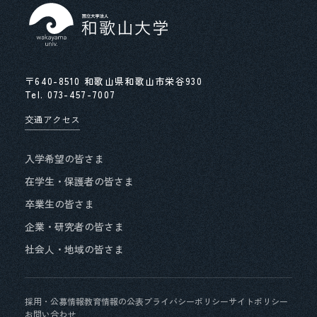
求める人物像等
先輩職員の声
〒640-8510 和歌山県和歌山市栄谷930
Tel.
073-457-7007
交通アクセス
入学希望の皆さま
在学生・保護者の皆さま
卒業生の皆さま
企業・研究者の皆さま
社会人・地域の皆さま
採用・公募情報
教育情報の公表
プライバシーポリシー
サイトポリシー
お問い合わせ