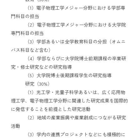
（1）電子物理工学メジャー分野における学部専
門科目の担当
（2）電子物理工学メジャー分野における大学院
専門科目の担当
（3）学部あるいは全学教育科目の分担（オムニ
バス科目など含む）
（4）学部ならびに大学院博士前期課程の卒業研
究・修士研究などの研究指導
（5）大学院博士後期課程学生の研究指導
研究（30%）
（1）光工学・光量子科学あるいは、広く応用物
理工学、電子物理工学分野に関連した研究成果を国際的
に発信することを前提とした研究活動
（2）地域の産業振興や産業創成につながる研究
活動
（3）学内の連携プロジェクトなどにも積極的に