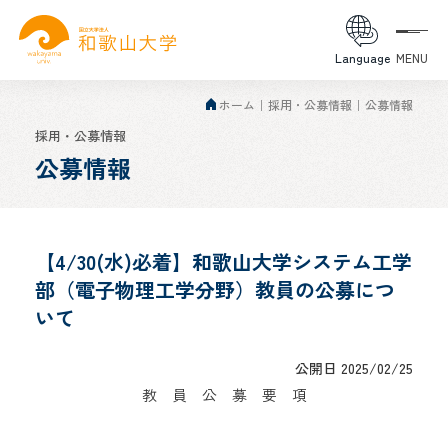
Language
MENU
ホーム
採用・公募情報
公募情報
採用・公募情報
公募情報
【4/30(水)必着】和歌山大学システム工学
部（電子物理工学分野）教員の公募につ
いて
公開日 2025/02/25
教 員 公 募 要 項