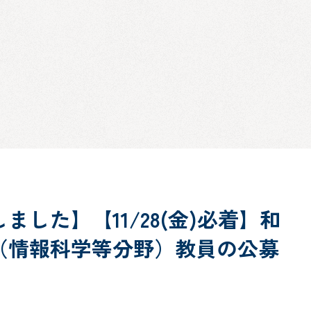
した】【11/28(金)必着】和
（情報科学等分野）教員の公募