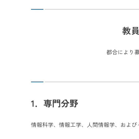
教
都合により
1．専門分野
情報科学、情報工学、人間情報学、および