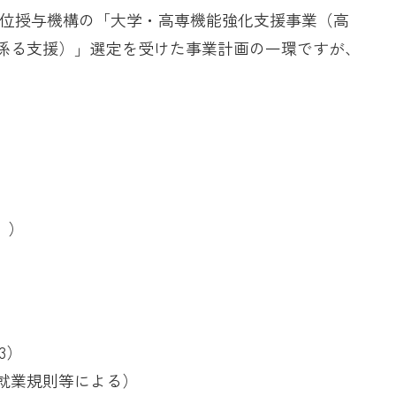
学位授与機構の「大学・高専機能強化支援事業（高
係る支援）」選定を受けた事業計画の一環ですが、
。）
3）
就業規則等による）