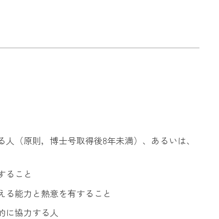
る人（原則，博士号取得後8年未満）、あるいは、
すること
える能力と熱意を有すること
的に協力する人