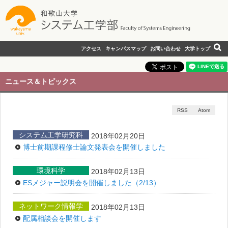
アクセス
キャンパスマップ
お問い合わせ
大学トップ
ニュース＆トピックス
RSS
Atom
システム工学研究科
2018年02月20日
博士前期課程修士論文発表会を開催しました
環境科学
2018年02月13日
ESメジャー説明会を開催しました（2/13）
ネットワーク情報学
2018年02月13日
配属相談会を開催します