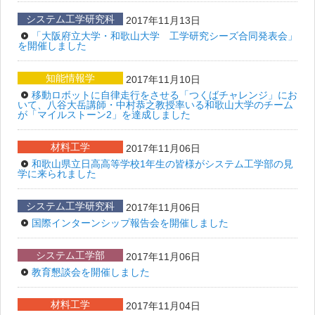
システム工学研究科
2017年11月13日
「大阪府立大学・和歌山大学 工学研究シーズ合同発表会」
を開催しました
知能情報学
2017年11月10日
移動ロボットに自律走行をさせる「つくばチャレンジ」にお
いて、八谷大岳講師・中村恭之教授率いる和歌山大学のチーム
が「マイルストーン2」を達成しました
材料工学
2017年11月06日
和歌山県立日高高等学校1年生の皆様がシステム工学部の見
学に来られました
システム工学研究科
2017年11月06日
国際インターンシップ報告会を開催しました
システム工学部
2017年11月06日
教育懇談会を開催しました
材料工学
2017年11月04日