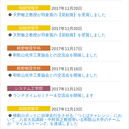
知能情報学
2017年11月20日
天野敏之教授が羽倉賞の【奨励賞】を受賞しました
知能情報学
2017年11月20日
天野敏之教授が羽倉賞の【奨励賞】を受賞しました
精密物質学科
2017年11月17日
和歌山化学工業協会との交流会を開催しました
精密物質学科
2017年11月16日
和歌山化学工業協会との交流会を開催しました
システム工学部
2017年11月13日
ランチタイムセミナー＆交流会を開催します
知能情報学
2017年11月13日
移動ロボットに自律走行をさせる「つくばチャレンジ」にお
いて、八谷大岳講師・中村恭之教授率いる和歌山大学のチーム
が「マイルストーン2」を達成しました