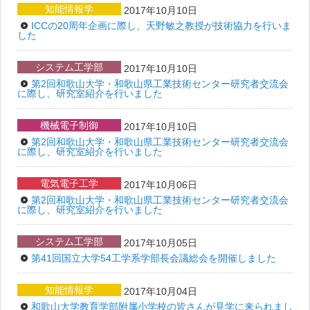
知能情報学
2017年10月10日
ICCの20周年企画に際し、天野敏之教授が技術協力を行いま
した
システム工学部
2017年10月10日
第2回和歌山大学・和歌山県工業技術センター研究者交流会
に際し、研究室紹介を行いました
機械電子制御
2017年10月10日
第2回和歌山大学・和歌山県工業技術センター研究者交流会
に際し、研究室紹介を行いました
電気電子工学
2017年10月06日
第2回和歌山大学・和歌山県工業技術センター研究者交流会
に際し、研究室紹介を行いました
システム工学部
2017年10月05日
第41回国立大学54工学系学部長会議総会を開催しました
知能情報学
2017年10月04日
和歌山大学教育学部附属小学校の皆さんが見学に来られまし