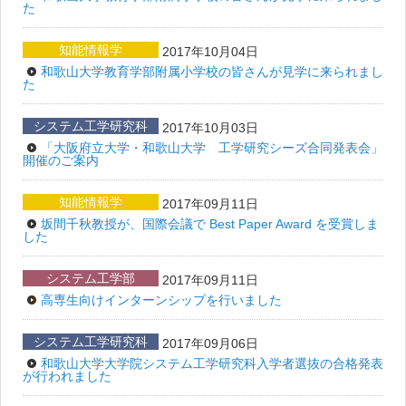
た
知能情報学
2017年10月04日
和歌山大学教育学部附属小学校の皆さんが見学に来られまし
た
システム工学研究科
2017年10月03日
「大阪府立大学・和歌山大学 工学研究シーズ合同発表会」
開催のご案内
知能情報学
2017年09月11日
坂間千秋教授が、国際会議で Best Paper Award を受賞しま
した
システム工学部
2017年09月11日
高専生向けインターンシップを行いました
システム工学研究科
2017年09月06日
和歌山大学大学院システム工学研究科入学者選抜の合格発表
が行われました