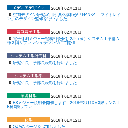
メディアデザイン
2018年02月11日
空間デザイン研究室川角 典弘講師が「NANKAI マイトレイ
ン」のデザイン監修を行いました。
電気電子工学
2018年02月05日
電子計測メジャー配属相談会を 2/9（金）システム工学部Ａ
棟３階リフレッシュラウンジにて開催
システム工学研究科
2018年01月26日
研究科長・学部長表彰を行いました
システム工学部
2018年01月26日
研究科長・学部長表彰を行いました
環境科学
2018年01月25日
ESメジャー説明会開催します（2018年2月13日3限，シス工
B棟6階リフレ）
化学
2018年01月12日
Q&Aのページを追加しました