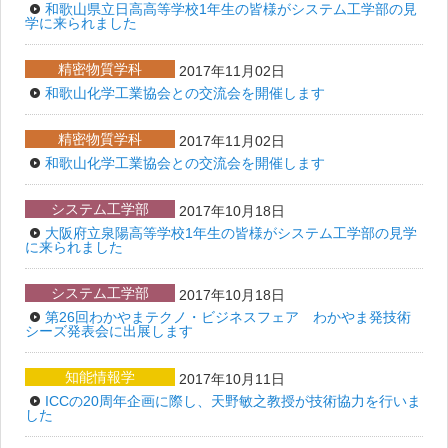
和歌山県立日高高等学校1年生の皆様がシステム工学部の見
学に来られました
精密物質学科
2017年11月02日
和歌山化学工業協会との交流会を開催します
精密物質学科
2017年11月02日
和歌山化学工業協会との交流会を開催します
システム工学部
2017年10月18日
大阪府立泉陽高等学校1年生の皆様がシステム工学部の見学
に来られました
システム工学部
2017年10月18日
第26回わかやまテクノ・ビジネスフェア わかやま発技術
シーズ発表会に出展します
知能情報学
2017年10月11日
ICCの20周年企画に際し、天野敏之教授が技術協力を行いま
した