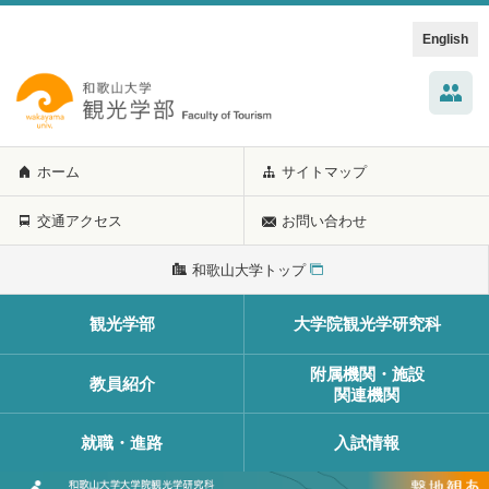
English
ホーム
サイトマップ
交通アクセス
お問い合わせ
和歌山大学トップ
観光学部
大学院観光学研究科
附属機関・施設
教員紹介
関連機関
就職・進路
入試情報