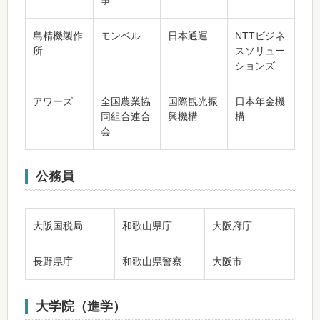
事
島精機製作
モンベル
日本通運
NTTビジネ
所
スソリュー
ションズ
アワーズ
全国農業協
国際観光振
日本年金機
同組合連合
興機構
構
会
公務員
大阪国税局
和歌山県庁
大阪府庁
長野県庁
和歌山県警察
大阪市
大学院（進学）