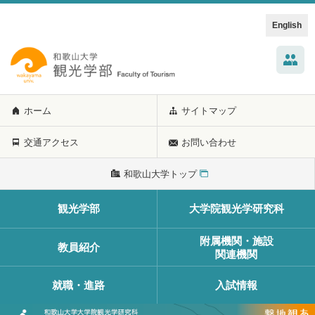
English
ホーム
サイトマップ
交通アクセス
お問い合わせ
和歌山大学トップ
観光学部
大学院観光学研究科
附属機関・施設
教員紹介
関連機関
就職・進路
入試情報