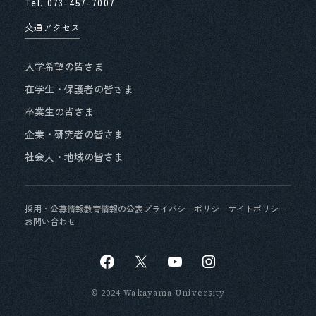
Tel.
073-457-7007
入学に関するＱ＆Ａ
卒業後の進路・就職について
交通アクセス
一般選抜における個別の入学資格審査
経済援助について
入学希望の皆さま
入試関連データ集
在学生・保護者の皆さま
入学検定料のコンビニ支払い
卒業生の皆さま
企業・研究者の皆さま
社会人・地域の皆さま
採用・公募情報
教育情報の公表
プライバシーポリシー
サイトポリシー
お問い合わせ
© 2024 Wakayama University