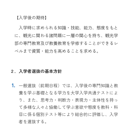
【入学後の期待】
入学時に求められる知識・技能、能力、態度をもと
に、観光に関わる諸問題に一層の関心を持ち、観光学
部の専門教育及び教養教育を学修することができるレ
ベルまで資質・能力を高めることを求める。
２．入学者選抜の基本方針
一般選抜（前期日程）では、入学後の専門知識と教
養を学ぶ基礎となる学力を大学入学共通テストによ
り、また、思考力・判断力・表現力・主体性を持っ
て多様な人々と協働して学ぶ意欲や態度を教科・科
目に係る個別テスト等により総合的に評価し、入学
者を選抜する。