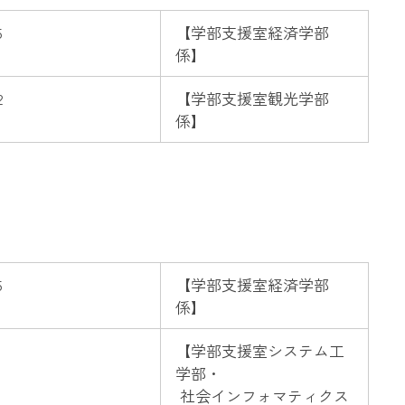
5
【
学部支援室経済学部
係】
2
【
学部支援室観光学部
係】
5
【
学部支援室経済学部
係】
1
【
学部支援室システム工
学部・
社会インフォマティクス