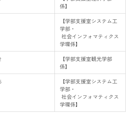
係】
1
【
学部支援室システム工
学部・
社会インフォマティクス
学環
係】
2
【
学部支援室観光学部
係】
5
【
学部支援室システム工
学部・
社会インフォマティクス
学環
係】