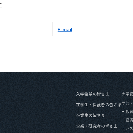
E-mail
入学希望の皆さま
大学
学部
在学生・保護者の皆さま
教
卒業生の皆さま
経
企業・研究者の皆さま
シ