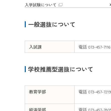
入学試験について
一般選抜について
入試課
電話 073-457-7116
学校推薦型選抜について
教育学部
電話 073-457-7219
経済学部
電話 073-457-780