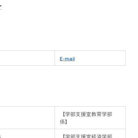
E-mail
【
学部支援室教育学部
係】
5
【
学部支援室経済学部