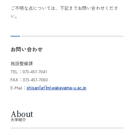
ご不明な点については、下記までお問い合わせくださ
い。
お問い合わせ
施設整備課
TEL
：073-457-7041
FAX
：073-457-7060
E-Mail
：
shisan[at]ml.wakayama-u.ac.jp
About
大学紹介