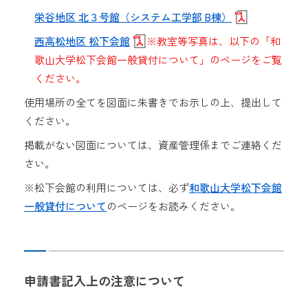
栄谷地区 北３号館（システム工学部 B棟）
西高松地区 松下会館
※教室等写真は、以下の「和
歌山大学松下会館一般貸付について」のページをご覧
ください。
使用場所の全てを図面に朱書きでお示しの上、提出して
ください。
掲載がない図面については、資産管理係までご連絡くだ
さい。
※松下会館の利用については、必ず
和歌山大学松下会館
一般貸付について
のページをお読みください。
申請書記入上の注意について