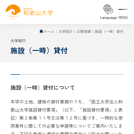
Language
MENU
ホーム
大学紹介
公開情報
施設（一時）貸付
大学紹介
施設（一時）貸付
施設（一時）貸付について
本学の土地、建物の貸付業務のうち、「国立大学法人和
歌山大学施設貸付要項」（以下、「施設貸付要項」と表
記）第２条第１１号又は第１２号に基づき、一時的な使
用案件に関しての必要な申請等についてご案内いたしま
す。下記を参考に適切な書類の提出にご協力お願いいた