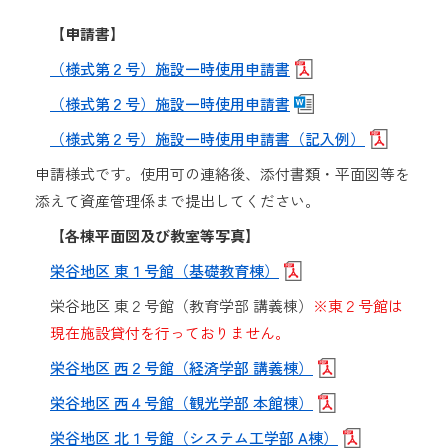
【申請書】
（様式第２号）施設一時使用申請書
（様式第２号）施設一時使用申請書
（様式第２号）施設一時使用申請書（記入例）
申請様式です。使用可の連絡後、添付書類・平面図等を
添えて資産管理係まで提出してください。
【各棟平面図及び教室等写真】
栄谷地区 東１号館（基礎教育棟）
栄谷地区 東２号館（教育学部 講義棟）
※東２号館は
現在施設貸付を行っておりません。
栄谷地区 西２号館（経済学部 講義棟）
栄谷地区 西４号館（観光学部 本館棟）
栄谷地区 北１号館（システム工学部 A棟）