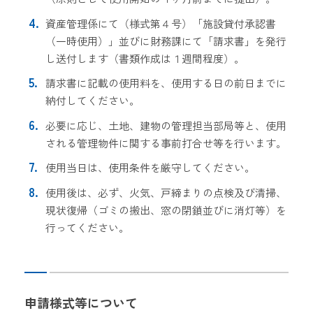
資産管理係にて（様式第４号）「施設貸付承認書
（一時使用）」並びに財務課にて「請求書」を発行
し送付します（書類作成は１週間程度）。
請求書に記載の使用料を、使用する日の前日までに
納付してください。
必要に応じ、土地、建物の管理担当部局等と、使用
される管理物件に関する事前打合せ等を行います。
使用当日は、使用条件を厳守してください。
使用後は、必ず、火気、戸締まりの点検及び清掃、
現状復帰（ゴミの搬出、窓の閉鎖並びに消灯等）を
行ってください。
申請様式等について