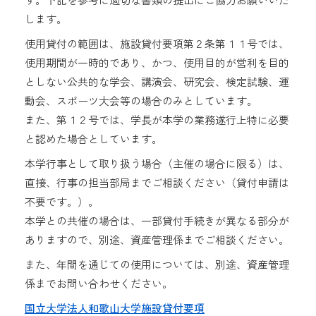
します。
使用貸付の範囲は、施設貸付要項第２条第１１号では、
使用期間が一時的であり、かつ、使用目的が営利を目的
としない公共的な学会、講演会、研究会、検定試験、運
動会、スポーツ大会等の場合のみとしています。
また、第１２号では、学長が本学の業務遂行上特に必要
と認めた場合としています。
本学行事として取り扱う場合（主催の場合に限る）は、
直接、行事の担当部局までご相談ください（貸付申請は
不要です。）。
本学との共催の場合は、一部貸付手続きが異なる部分が
ありますので、別途、資産管理係までご相談ください。
また、年間を通じての使用については、別途、資産管理
係までお問い合わせください。
国立大学法人和歌山大学施設貸付要項