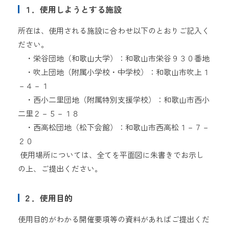
１．使用しようとする施設
所在は、使用される施設に合わせ以下のとおりご記入く
ださい。
・栄谷団地（和歌山大学）：和歌山市栄谷９３０番地
・吹上団地（附属小学校・中学校）：和歌山市吹上１
－４－１
・西小二里団地（附属特別支援学校）：和歌山市西小
二里２－５－１８
・西高松団地（松下会館）：和歌山市西高松１－７－
２０
使用場所については、全てを平面図に朱書きでお示し
の上、ご提出ください。
２．使用目的
使用目的がわかる開催要項等の資料があればご提出くだ