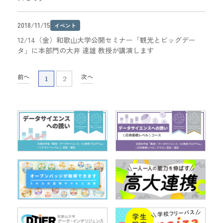
2018/11/15
イベント
12/14（金）和歌山大学公開セミナー「観光とビッグデー
タ」に本部門の大井 達雄 教授が講演します
前へ
次へ
1
2