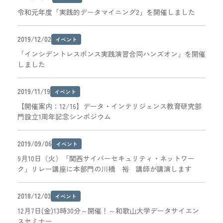
令和元年度「実践的データマイニング2」を開催しました
2019/12/02
イベント
「インシデントレスポンス実践演習合同ハンズオン」を開催
しました
2019/11/19
イベント
【開催案内：12/16】データ・インテリジェンス教育研究部
門設立1周年記念シンポジウム
2019/09/06
イベント
9月10日（火）「関西サイバーセキュリティ・ネットワー
ク」リレー講座に本部門の川橋 裕 講師が講演します
2018/12/03
イベント
12月7日(金)13時30分～開催！～和歌山大学データサイエン
スセミナー