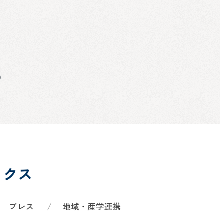
s
ックス
プレス
地域・産学連携