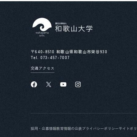
〒640-8510 和歌山県和歌山市栄谷930
Tel.
073-457-7007
交通アクセス
採用・公募情報
教育情報の公表
プライバシーポリシー
サイトポリ