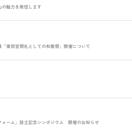
山の魅力を発信します
展「東照宮祭礼としての和歌祭」開催について
フォーム」設立記念シンポジウム 開催のお知らせ