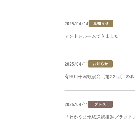
2025/04/14
お知らせ
アントレルームできました。
2025/04/11
お知らせ
有田川干潟観察会（第2２回）のお
2025/04/11
プレス
「わかやま地域連携推進プラット