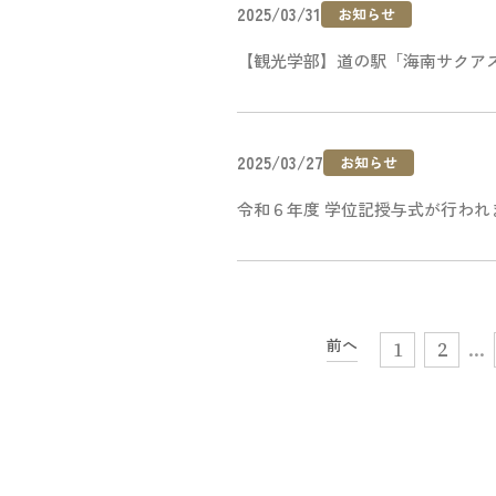
2025/03/31
お知らせ
【観光学部】道の駅「海南サクア
2025/03/27
お知らせ
令和６年度 学位記授与式が行われ
前へ
1
2
…