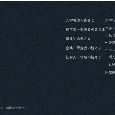
入学希望の皆さま
大学
学部
在学生・保護者の皆さま
教
卒業生の皆さま
経
企業・研究者の皆さま
シ
社会人・地域の皆さま
観
社
附属
シー
お問い合わせ