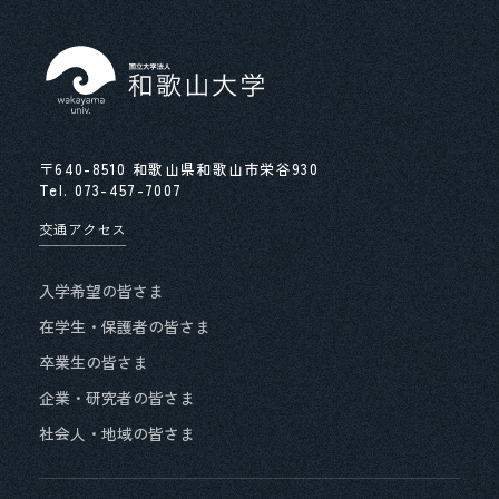
近畿地区国立大学法人等職員統一採用試験事務室
求める人物像等
先輩職員の声
〒640-8510 和歌山県和歌山市栄谷930
Tel.
073-457-7007
交通アクセス
入学希望の皆さま
在学生・保護者の皆さま
卒業生の皆さま
企業・研究者の皆さま
社会人・地域の皆さま