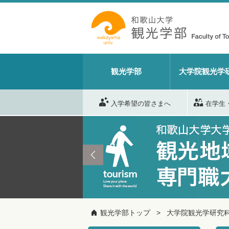
観光学部
大学院観光学
入学希望の皆さまへ
在学生
観光学部トップ
大学院観光学研究