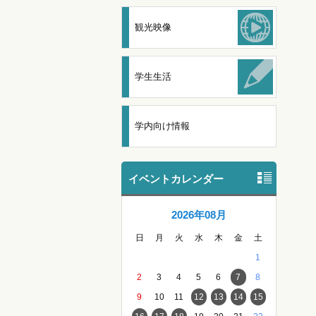
観光映像
学生生活
学内向け情報
イベントカレンダー
2026年08月
日
月
火
水
木
金
土
1
2
3
4
5
6
7
8
9
10
11
12
13
14
15