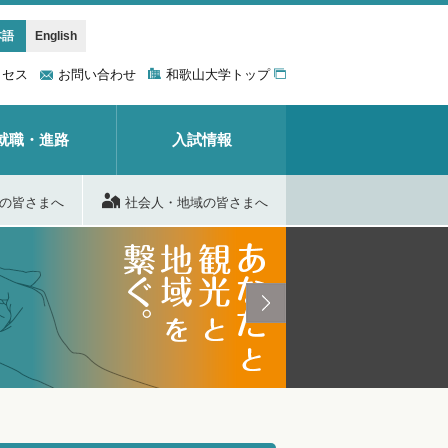
本語
English
クセス
お問い合わせ
和歌山大学トップ
就職・進路
入試情報
の皆さまへ
社会人・地域の皆さまへ