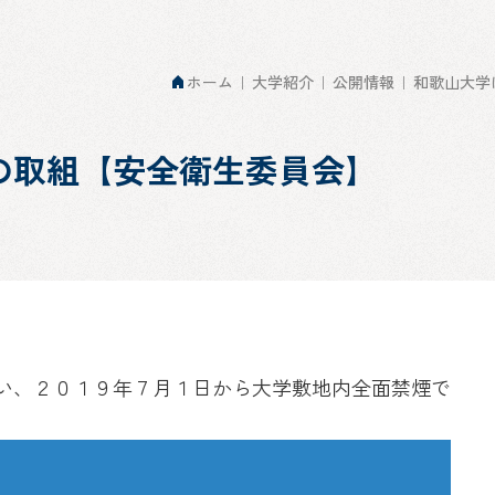
ホーム
大学紹介
公開情報
和歌山大学
の取組【安全衛生委員会】
い、２０１９年７月１日から大学敷地内全面禁煙で