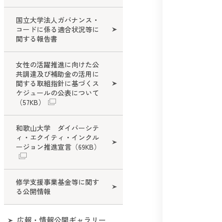
国立大学法人ガバナンス・
コードに係る適合状況等に
関する報告書
女性の活躍推進に向けた公
共調達及び補助金の活用に
関する取組指針に基づくス
ケジュールの公表について
（57KB）
和歌山大学 ダイバーシテ
ィ・エクイティ・インクル
ージョン推進宣言
（69KB）
修学支援事業基金等に関す
る公開情報
広報・情報公開ギャラリー