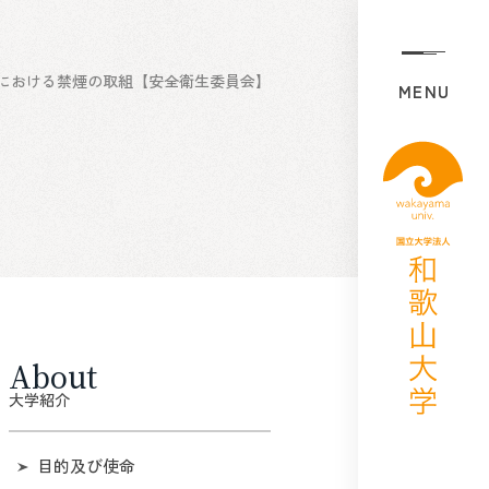
における禁煙の取組【安全衛生委員会】
MENU
About
大学紹介
目的及び使命