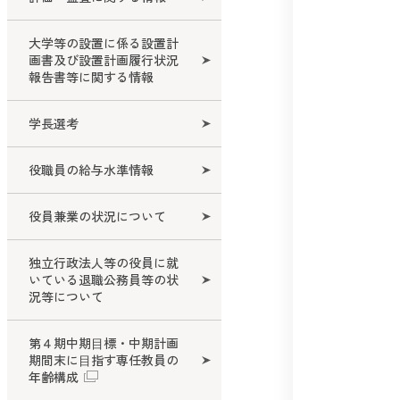
名誉教授
大学等の設置に係る設置計
画書及び設置計画履行状況
報告書等に関する情報
学長選考
役職員の給与水準情報
役員兼業の状況について
独立行政法人等の役員に就
いている退職公務員等の状
況等について
第４期中期⽬標・中期計画
期間末に⽬指す専任教員の
年齢構成