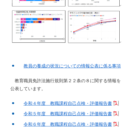
教員の養成の状況についての情報公表に係る事項
教育職員免許法施行規則第２２条の８に関する情報を
公表しています。
令和４年度 教職課程自己点検・評価報告書
令和５年度 教職課程自己点検・評価報告書
令和６年度 教職課程自己点検・評価報告書