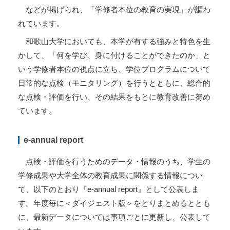
などが掲げられ、「学修者本位の教育の実現」が謳わ
れています。
和歌山大学においても、本学が有する強みと特色を生
かして、「何を学び、身に付けることができたのか」と
いう学修者本位の視点に立ち、学位プログラムについて
日常的な点検（モニタリング）を行うとともに、総合的
な点検・評価を行い、その結果をもとに教育改善に努め
ています。
e-annual report
点検・評価を行うためのデータ・情報のうち、学生の
学修成果や大学全体の教育成果に関係する情報につい
て、以下のとおり『e-annual report』として公表しま
す。年度毎に＜ダイジェスト版＞をとりまとめるととも
に、最新データについては事項ごとに更新し、公表して