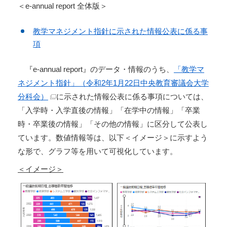
＜e-annual report 全体版＞
教学マネジメント指針に示された情報公表に係る事
項
『e-annual report』のデータ・情報のうち、
「教学マ
ネジメント指針」（令和2年1月22日中央教育審議会大学
分科会）
に示された情報公表に係る事項については、
「入学時・入学直後の情報」「在学中の情報」「卒業
時・卒業後の情報」「その他の情報」に区分して公表し
ています。数値情報等は、以下＜イメージ＞に示すよう
な形で、グラフ等を用いて可視化しています。
＜イメージ＞