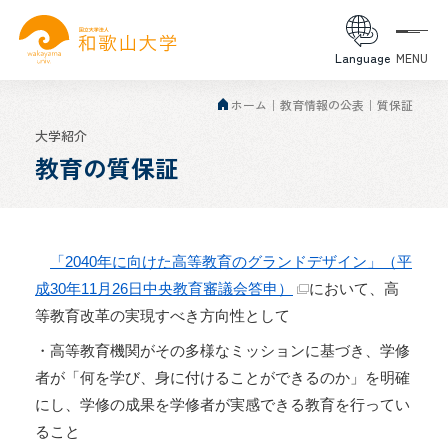
Language
MENU
ホーム
教育情報の公表
質保証
大学紹介
教育の質保証
「2040年に向けた高等教育のグランドデザイン」（平
成30年11月26日中央教育審議会答申）
において、高
等教育改革の実現すべき方向性として
・高等教育機関がその多様なミッションに基づき、学修
者が「何を学び、身に付けることができるのか」を明確
にし、学修の成果を学修者が実感できる教育を行ってい
ること