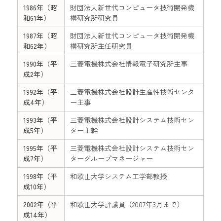
1986年（昭
財団法人新世代コンピュータ技術開発機
和61年）
構研究所研究員
1987年（昭
財団法人新世代コンピュータ技術開発機
和62年）
構研究所主任研究員
1990年（平
三菱電機株式会社情報電子研究所主事
成2年）
1992年（平
三菱電機株式会社設計生産性技術センタ
成4年）
ー主事
1993年（平
三菱電機株式会社設計システム技術セン
成5年）
ター主幹
1995年（平
三菱電機株式会社設計システム技術セン
成7年）
ターグループマネージャー
1998年（平
和歌山大学システム工学部教授
成10年）
2002年（平
和歌山大学評議員（2007年3月まで）
成14年）