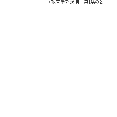
（教育学部規則 第1条の2）