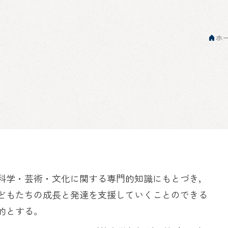
ホ
科学・芸術・文化に関する専門的知識にもとづき，
どもたちの成長と発達を支援していくことのできる
的とする。