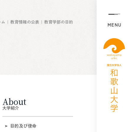
ーム
教育情報の公表
教育学部の目的
MENU
About
大学紹介
目的及び使命