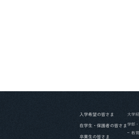
入学希望の皆さま
大学
学部
在学生・保護者の皆さま
教
卒業生の皆さま