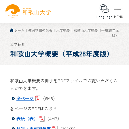
Language
MENU
ホーム
教育情報の公表
大学概要
和歌山大学概要（平成28年度
版）
大学紹介
和歌山大学概要（平成28年度版）
和歌山大学概要の冊子をPDFファイルでご覧いただくこ
とができます。
全ページ
（6MB）
各ページのPDFはこちら
表紙（表）
（4MB）
目次・平成28年度
（305KB）