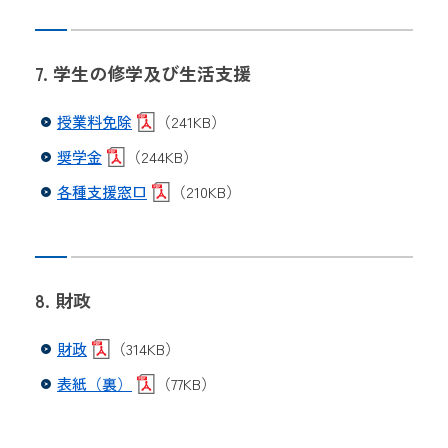
7. 学生の修学及び生活支援
授業料免除
（241KB）
奨学金
（244KB）
各種支援窓口
（210KB）
8. 財政
財政
（314KB）
表紙（裏）
（77KB）