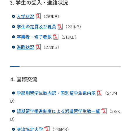
3. 学生の受入・進路状況
入学状況
（267KB）
学生の定員及び現員
（221KB）
卒業者・修了者数
（213KB）
進路状況
（272KB）
4. 国際交流
学部別留学生数内訳・国別留学生数内訳
（243M
B）
短期留学推進制度による派遣留学生数一覧
（372K
B）
交流協定大学
（236MB）